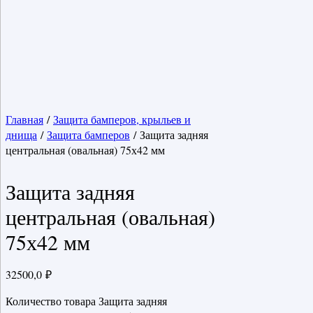
Главная
/
Защита бамперов, крыльев и
днища
/
Защита бамперов
/ Защита задняя
центральная (овальная) 75х42 мм
Защита задняя
центральная (овальная)
75х42 мм
32500,0
₽
Количество товара Защита задняя