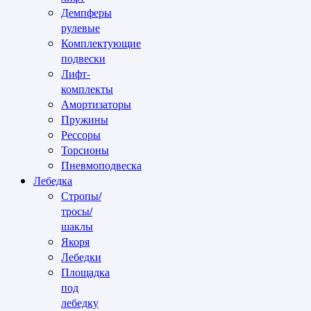
Демпферы
рулевые
Комплектующие
подвески
Лифт-
комплекты
Амортизаторы
Пружины
Рессоры
Торсионы
Пневмоподвеска
Лебедка
Стропы/
тросы/
шаклы
Якоря
Лебедки
Площадка
под
лебедку