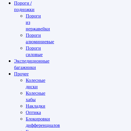
Пороги /
подножки
Пороги
из
нержавейки
Пороги
алюминиевые
Пороги
силовые
Экспедиционные
багажники
Прочее
Колесные
диски
Колесные
хабы
Накладки
Оптика
Блокировки
дифференциалов