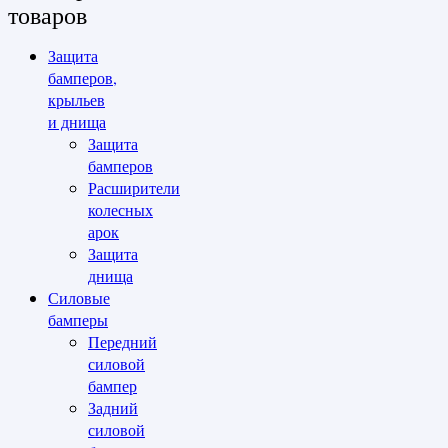
товаров
Защита
бамперов,
крыльев
и днища
Защита
бамперов
Расширители
колесных
арок
Защита
днища
Силовые
бамперы
Передний
силовой
бампер
Задний
силовой