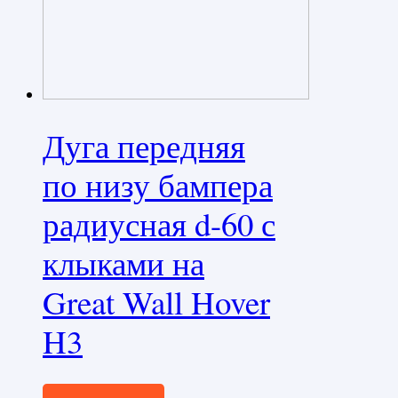
Дуга передняя
по низу бампера
радиусная d-60 с
клыками на
Great Wall Hover
H3
24240,0
₽