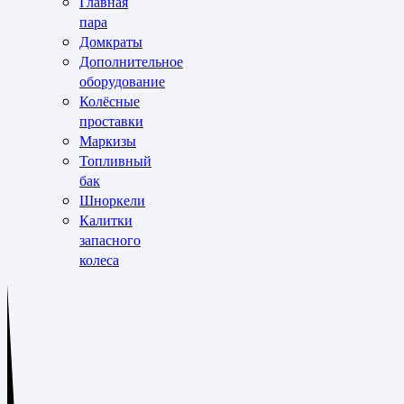
Главная
пара
Домкраты
Дополнительное
оборудование
Колёсные
проставки
Маркизы
Топливный
бак
Шноркели
Калитки
запасного
колеса