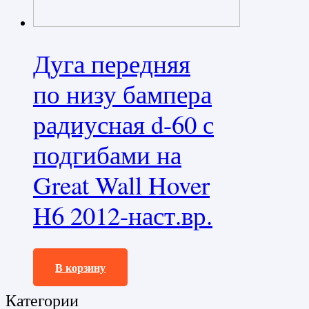
Дуга передняя
по низу бампера
радиусная d-60 с
подгибами на
Great Wall Hover
H6 2012-наст.вр.
19080,0
₽
В корзину
Категории