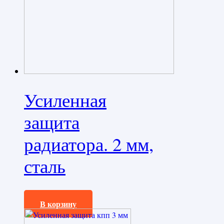
Усиленная
защита
радиатора. 2 мм,
сталь
2500,0
₽
В корзину