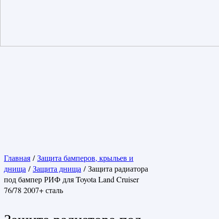
Главная
/
Защита бамперов, крыльев и
днища
/
Защита днища
/ Защита радиатора
под бампер РИФ для Toyota Land Cruiser
76/78 2007+ сталь