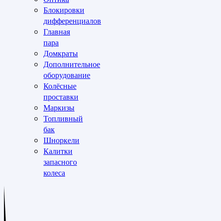
Блокировки
дифференциалов
Главная
пара
Домкраты
Дополнительное
оборудование
Колёсные
проставки
Маркизы
Топливный
бак
Шноркели
Калитки
запасного
колеса