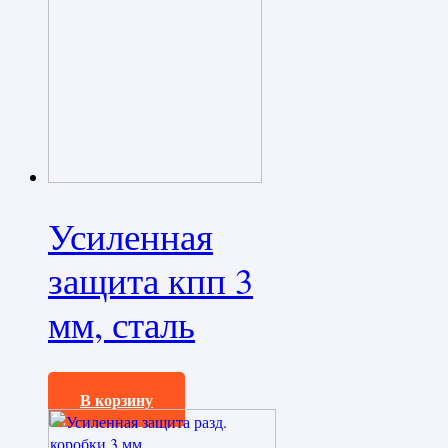
Усиленная
защита кпп 3
мм, сталь
6400,0
₽
В корзину