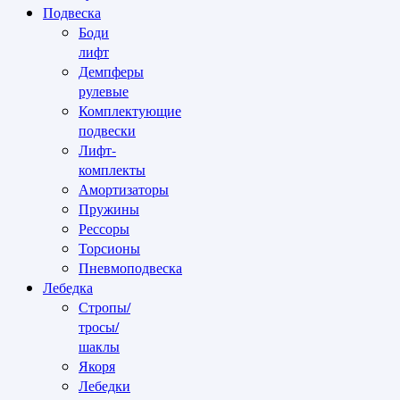
Подвеска
Боди
лифт
Демпферы
рулевые
Комплектующие
подвески
Лифт-
комплекты
Амортизаторы
Пружины
Рессоры
Торсионы
Пневмоподвеска
Лебедка
Стропы/
тросы/
шаклы
Якоря
Лебедки