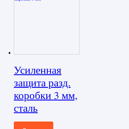
Усиленная
защита разд.
коробки 3 мм,
сталь
11300,0
₽