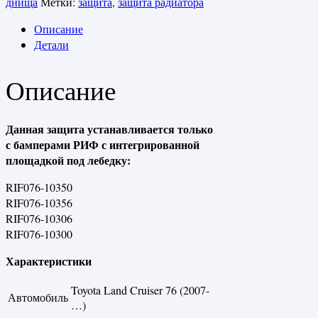
днища
Метки:
защита
,
защита радиатора
Описание
Детали
Описание
Данная защита устанавливается только
с бамперами РИФ с интегрированной
площадкой под лебедку:
RIF076-10350
RIF076-10356
RIF076-10306
RIF076-10300
Характеристики
Toyota Land Cruiser 76 (2007-
Автомобиль
…)