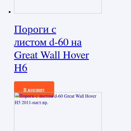
Пороги с
листом d-60 на
Great Wall Hover
H6
26760,0
₽
В корзину