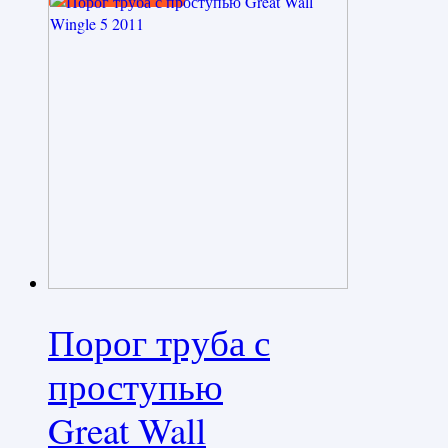
Порог труба с
проступью
Great Wall