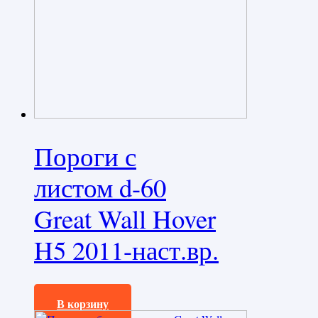
Пороги с
листом d-60
Great Wall Hover
H5 2011-наст.вр.
26760,0
₽
В корзину