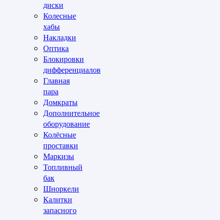
диски
Колесные
хабы
Накладки
Оптика
Блокировки
дифференциалов
Главная
пара
Домкраты
Дополнительное
оборудование
Колёсные
проставки
Маркизы
Топливный
бак
Шноркели
Калитки
запасного