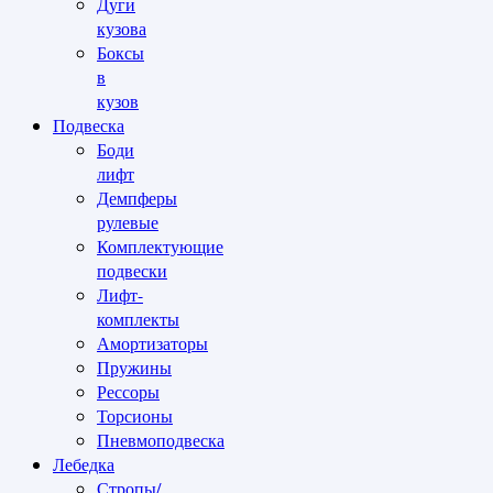
Дуги
кузова
Боксы
в
кузов
Подвеска
Боди
лифт
Демпферы
рулевые
Комплектующие
подвески
Лифт-
комплекты
Амортизаторы
Пружины
Рессоры
Торсионы
Пневмоподвеска
Лебедка
Стропы/