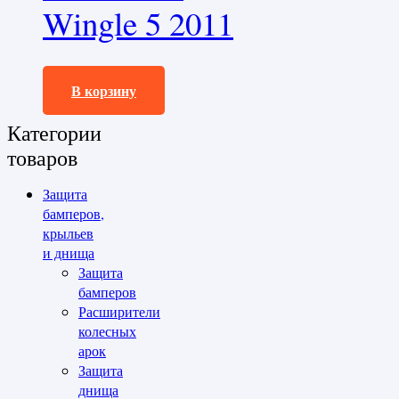
Wingle 5 2011
21450,0
₽
В корзину
Категории
товаров
Защита
бамперов,
крыльев
и днища
Защита
бамперов
Расширители
колесных
арок
Защита
днища