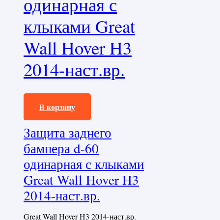
одинарная с
клыками Great
Wall Hover H3
2014-наст.вр.
24240,0
₽
В корзину
Защита заднего
бампера d-60
одинарная с клыками
Great Wall Hover H3
2014-наст.вр.
Great Wall Hover H3 2014-наст.вр.