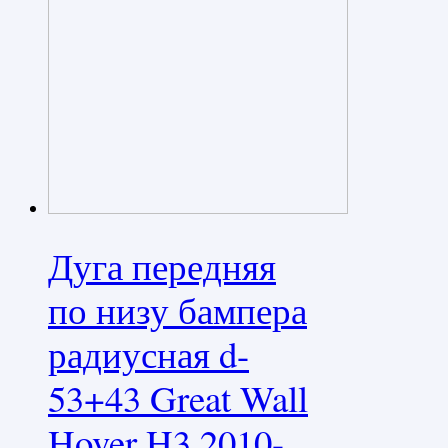
Дуга передняя
по низу бампера
радиусная d-
53+43 Great Wall
Hover H3 2010-