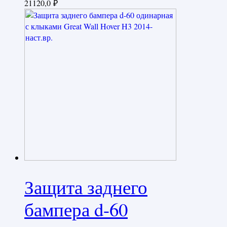
21120,0
₽
Защита заднего
бампера d-60