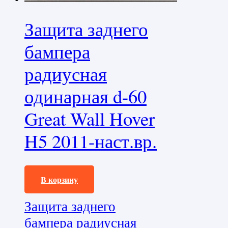
Защита заднего
бампера
радиусная
одинарная d-60
Great Wall Hover
H5 2011-наст.вр.
19080,0
₽
В корзину
Защита заднего
бампера радиусная