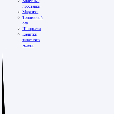
Колёсные
проставки
Маркизы
Топливный
бак
Шноркели
Калитки
запасного
колеса