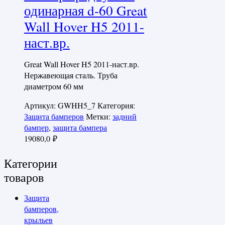
одинарная d-60 Great
Wall Hover H5 2011-
наст.вр.
Great Wall Hover H5 2011-наст.вр.
Нержавеющая сталь. Труба
диаметром 60 мм
Артикул:
GWHH5_7
Категория:
Защита бамперов
Метки:
задний
бампер
,
защита бампера
19080,0
₽
Категории
товаров
Защита
бамперов,
крыльев