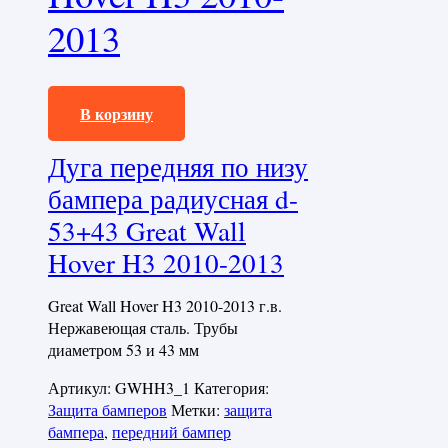
2013
21120,0
₽
В корзину
Дуга передняя по низу
бампера радиусная d-
53+43 Great Wall
Hover H3 2010-2013
Great Wall Hover H3 2010-2013 г.в.
Нержавеющая сталь. Трубы
диаметром 53 и 43 мм
Артикул:
GWHH3_1
Категория:
Защита бамперов
Метки:
защита
бампера
,
передний бампер