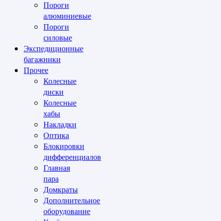
Пороги
алюминиевые
Пороги
силовые
Экспедиционные
багажники
Прочее
Колесные
диски
Колесные
хабы
Накладки
Оптика
Блокировки
дифференциалов
Главная
пара
Домкраты
Дополнительное
оборудование