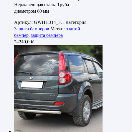
Нержавеющая сталь. Труба
диаметром 60 мм
Артикул:
GWHH314_3.1
Категория:
Защита бамперов
Метки:
задний
бампер
,
защита бампера
24240,0
₽