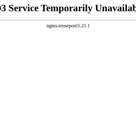
03 Service Temporarily Unavailab
nginx-reuseport/1.21.1