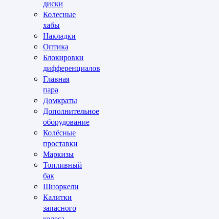
диски
Колесные
хабы
Накладки
Оптика
Блокировки
дифференциалов
Главная
пара
Домкраты
Дополнительное
оборудование
Колёсные
проставки
Маркизы
Топливный
бак
Шноркели
Калитки
запасного
колеса