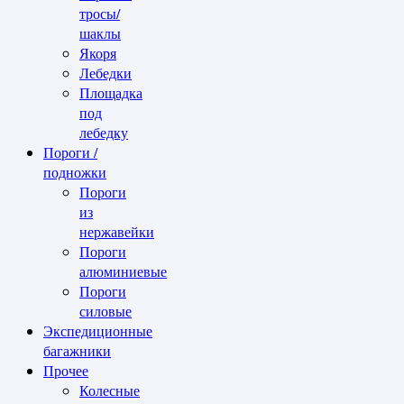
тросы/
шаклы
Якоря
Лебедки
Площадка
под
лебедку
Пороги /
подножки
Пороги
из
нержавейки
Пороги
алюминиевые
Пороги
силовые
Экспедиционные
багажники
Прочее
Колесные