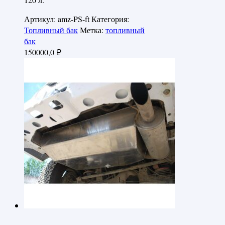
Артикул:
amz-PS-ft
Категория:
Топливный бак
Метка:
топливный
бак
150000,0
₽