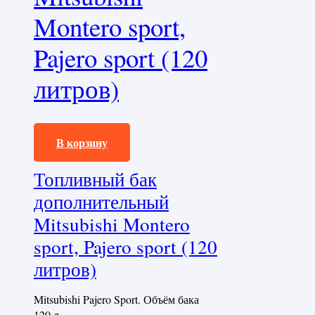
Montero sport,
Pajero sport (120
литров)
150000,0
₽
В корзину
Топливный бак
дополнительный
Mitsubishi Montero
sport, Pajero sport (120
литров)
Mitsubishi Pajero Sport. Объём бака
120 л.