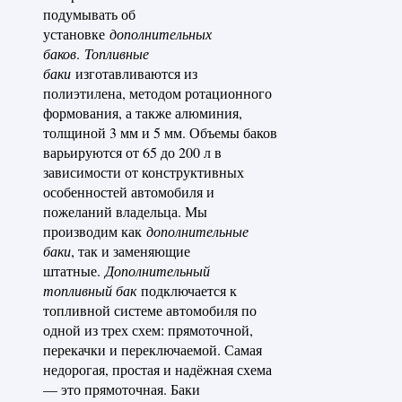
подумывать об
установке
дополнительных
баков
.
Топливные
баки
изготавливаются из
полиэтилена, методом ротационного
формования, а также алюминия,
толщиной 3 мм и 5 мм. Объемы баков
варьируются от 65 до 200 л в
зависимости от конструктивных
особенностей автомобиля и
пожеланий владельца. Мы
производим как
дополнительные
баки
, так и заменяющие
штатные.
Дополнительный
топливный бак
подключается к
топливной системе автомобиля по
одной из трех схем: прямоточной,
перекачки и переключаемой. Самая
недорогая, простая и надёжная схема
— это прямоточная. Баки