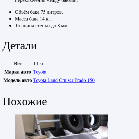
Объём бака 75 литров.
Масса бака 14 кг.
Толщина стенки до 8 мм
Детали
Вес
14 кг
Марка авто
Toyota
Модель авто
Toyota Land Cruiser Prado 150
Похожие