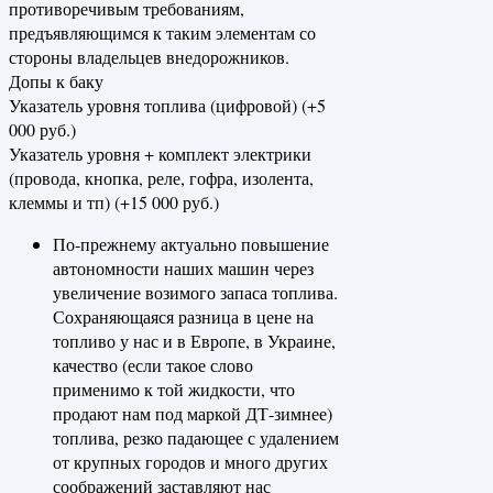
противоречивым требованиям,
предъявляющимся к таким элементам со
стороны владельцев внедорожников.
Допы к баку
Указатель уровня топлива (цифровой) (+5
000 руб.)
Указатель уровня + комплект электрики
(провода, кнопка, реле, гофра, изолента,
клеммы и тп) (+15 000 руб.)
По-прежнему актуально повышение
автономности наших машин через
увеличение возимого запаса топлива.
Сохраняющаяся разница в цене на
топливо у нас и в Европе, в Украине,
качество (если такое слово
применимо к той жидкости, что
продают нам под маркой ДТ-зимнее)
топлива, резко падающее с удалением
от крупных городов и много других
соображений заставляют нас