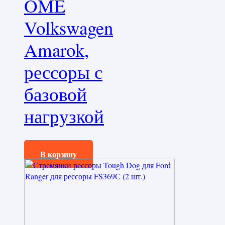
OME
Volkswagen
Amarok,
рессоры с
базовой
нагрузкой
1600,0
₽
В корзину