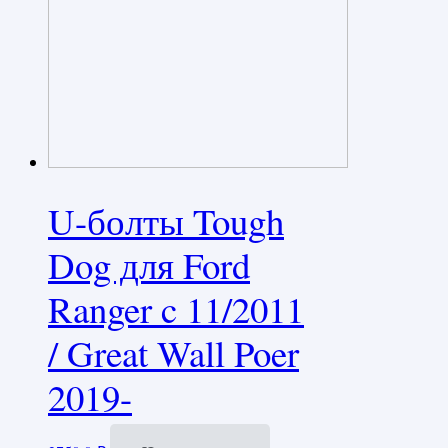
U-болты Tough
Dog для Ford
Ranger c 11/2011
/ Great Wall Poer
2019-