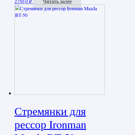
Читать далее
2750,0
₽
Стремянки для
рессор Ironman