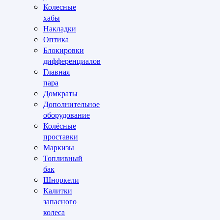
Колесные
хабы
Накладки
Оптика
Блокировки
дифференциалов
Главная
пара
Домкраты
Дополнительное
оборудование
Колёсные
проставки
Маркизы
Топливный
бак
Шноркели
Калитки
запасного
колеса