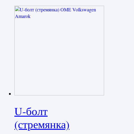
U-болт
(стремянка)