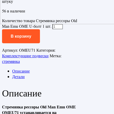
штуку
56 в наличии
Количество товара Стремянка рессоры Old
Man Emu OME U-болт 1 шт.
В корзину
Артикул:
OMEU71
Категория:
Комплектующие подвески
Метка:
стремянка
Описание
Детали
Описание
Стремянка рессоры Old Man Emu OME
OMEU71 устанавливается на