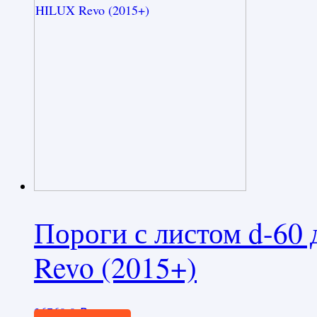
Пороги с листом d-60
Revo (2015+)
26760,0
₽