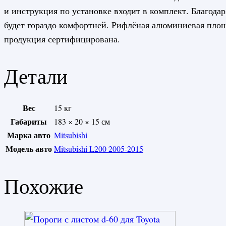
и инструкция по установке входит в комплект. Благода
будет гораздо комфортней. Рифлёная алюминиевая площ
продукция сертифицирована.
Детали
Вес
15 кг
Габариты
183 × 20 × 15 см
Марка авто
Mitsubishi
Модель авто
Mitsubishi L200 2005-2015
Похожие