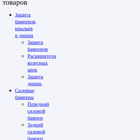
товаров
Защита
бамперов,
крыльев
и днища
Защита
бамперов
Расширители
колесных
арок
Защита
днища
Силовые
бамперы
Передний
силовой
бампер
Задний
силовой
бампер