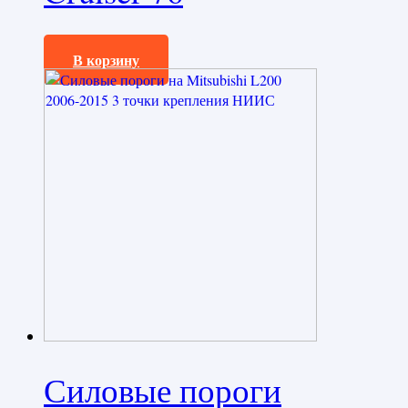
54000,0
₽
В корзину
Силовые пороги