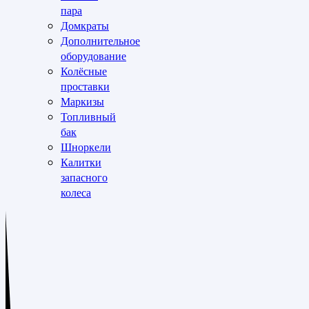
пара
Домкраты
Дополнительное
оборудование
Колёсные
проставки
Маркизы
Топливный
бак
Шноркели
Калитки
запасного
колеса