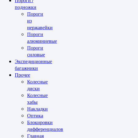
Пороги /
подножки
Пороги
из
нержавейки
Пороги
алюминиевые
Пороги
силовые
Экспедиционные
багажники
Прочее
Колесные
диски
Колесные
хабы
Накладки
Оптика
Блокировки
дифференциалов
Главная