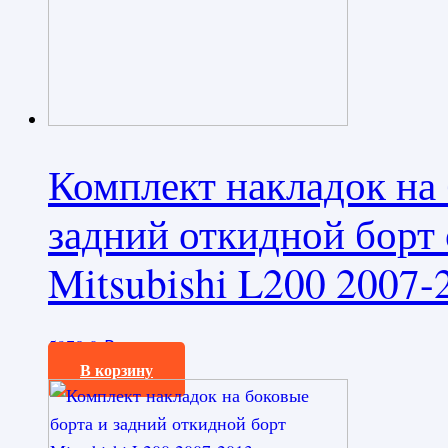
Комплект накладок на 
задний откидной борт
Mitsubishi L200 2007-
5978,0
₽
В корзину