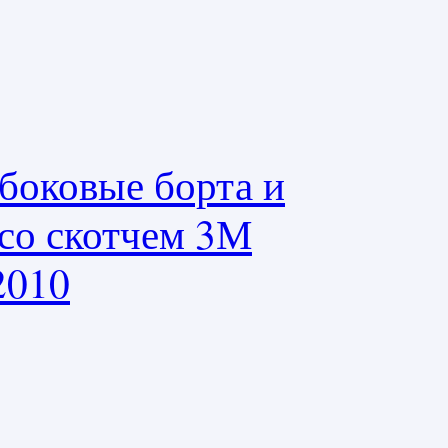
боковые борта и
 со скотчем 3М
2010