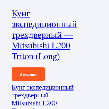
Кунг
экспедиционный
трехдверный —
Mitsubishi L200
Triton (Long)
245000,0
₽
В корзину
Кунг экспедиционный
трехдверный —
Mitsubishi L200