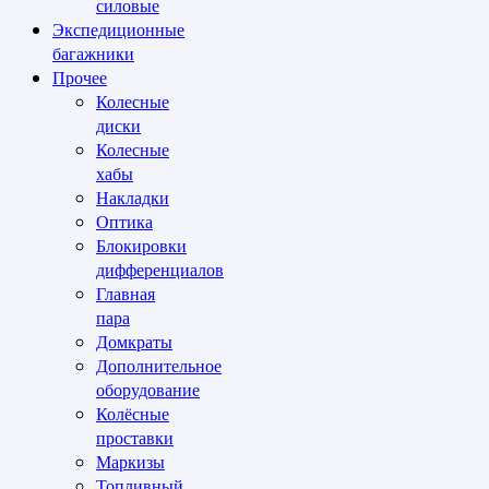
силовые
Экспедиционные
багажники
Прочее
Колесные
диски
Колесные
хабы
Накладки
Оптика
Блокировки
дифференциалов
Главная
пара
Домкраты
Дополнительное
оборудование
Колёсные
проставки
Маркизы
Топливный