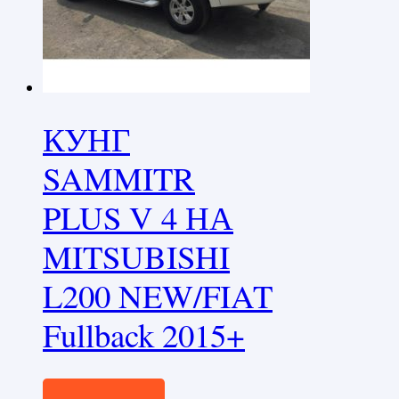
КУНГ
SAMMITR
PLUS V 4 НА
MITSUBISHI
L200 NEW/FIAT
Fullback 2015+
350000,0
₽