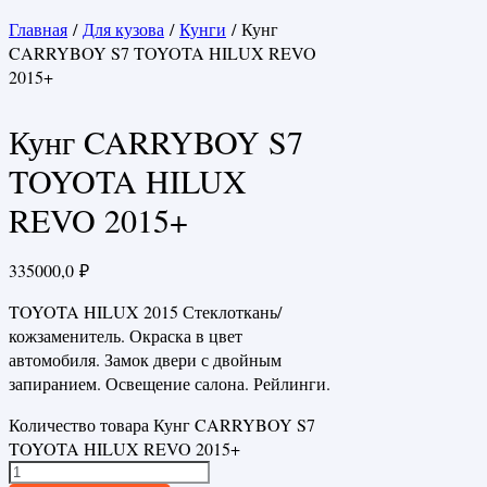
Главная
/
Для кузова
/
Кунги
/ Кунг
CARRYBOY S7 TOYOTA HILUX REVO
2015+
Кунг CARRYBOY S7
TOYOTA HILUX
REVO 2015+
335000,0
₽
TOYOTA HILUX 2015 Стеклоткань/
кожзаменитель. Окраска в цвет
автомобиля. Замок двери с двойным
запиранием. Освещение салона. Рейлинги.
Количество товара Кунг CARRYBOY S7
TOYOTA HILUX REVO 2015+