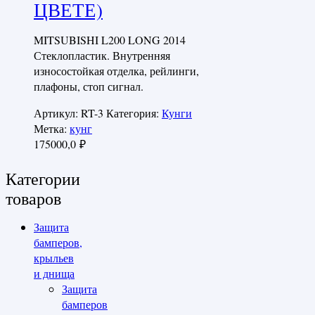
ЦВЕТЕ)
MITSUBISHI L200 LONG 2014
Стеклопластик. Внутренняя
износостойкая отделка, рейлинги,
плафоны, стоп сигнал.
Артикул:
RT-3
Категория:
Кунги
Метка:
кунг
175000,0
₽
Категории
товаров
Защита
бамперов,
крыльев
и днища
Защита
бамперов