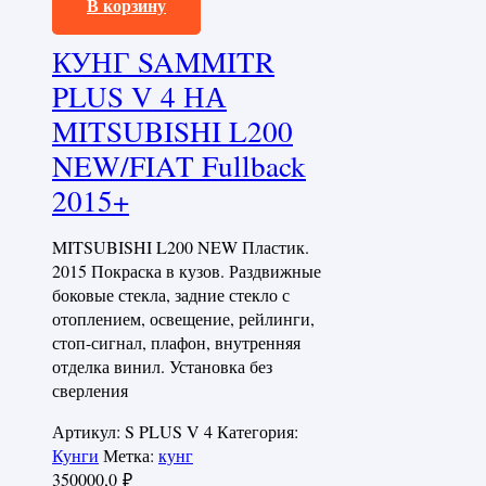
В корзину
КУНГ SAMMITR
PLUS V 4 НА
MITSUBISHI L200
NEW/FIAT Fullback
2015+
MITSUBISHI L200 NEW Пластик.
2015 Покраска в кузов. Раздвижные
боковые стекла, задние стекло с
отоплением, освещение, рейлинги,
стоп-сигнал, плафон, внутренняя
отделка винил. Установка без
сверления
Артикул:
S PLUS V 4
Категория:
Кунги
Метка:
кунг
350000,0
₽