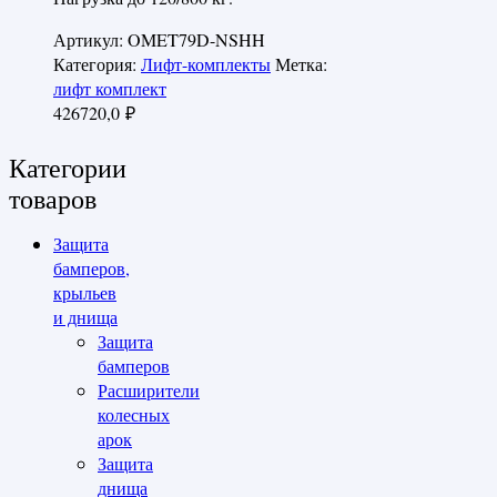
Артикул:
OMET79D-NSHH
Категория:
Лифт-комплекты
Метка:
лифт комплект
426720,0
₽
Категории
товаров
Защита
бамперов,
крыльев
и днища
Защита
бамперов
Расширители
колесных
арок
Защита
днища