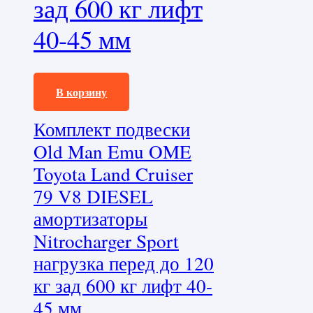
зад 600 кг лифт
40-45 мм
343800,0
₽
В корзину
Комплект подвески
Old Man Emu OME
Toyota Land Cruiser
79 V8 DIESEL
амортизаторы
Nitrocharger Sport
нагрузка перед до 120
кг зад 600 кг лифт 40-
45 мм