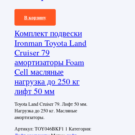
266000,0
₽
В корзину
Комплект подвески
Ironman Toyota Land
Cruiser 79
амортизаторы Foam
Cell масляные
нагрузка до 250 кг
лифт 50 мм
Toyota Land Cruiser 79. Лифт 50 мм.
Нагрузка до 250 кг. Масляные
амортизаторы.
Артикул:
TOY046BKF1 1
Категория: