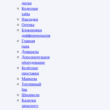
диски
Колесные
хабы
Накладки
Оптика
Блокировки
дифференциалов
Главная
пара
Домкраты
Дополнительное
оборудование
Колёсные
проставки
Маркизы
Топливный
бак
Шноркели
Калитки
запасного