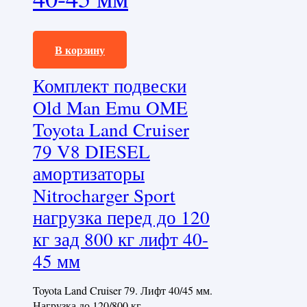
426720,0
₽
В корзину
Комплект подвески
Old Man Emu OME
Toyota Land Cruiser
79 V8 DIESEL
амортизаторы
Nitrocharger Sport
нагрузка перед до 120
кг зад 800 кг лифт 40-
45 мм
Toyota Land Cruiser 79. Лифт 40/45 мм.
Нагрузка до 120/800 кг.