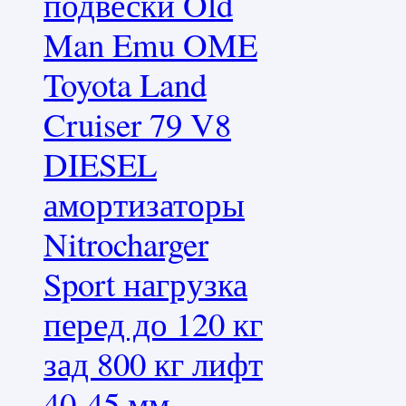
подвески Old
Man Emu OME
Toyota Land
Cruiser 79 V8
DIESEL
амортизаторы
Nitrocharger
Sport нагрузка
перед до 120 кг
зад 800 кг лифт
40-45 мм