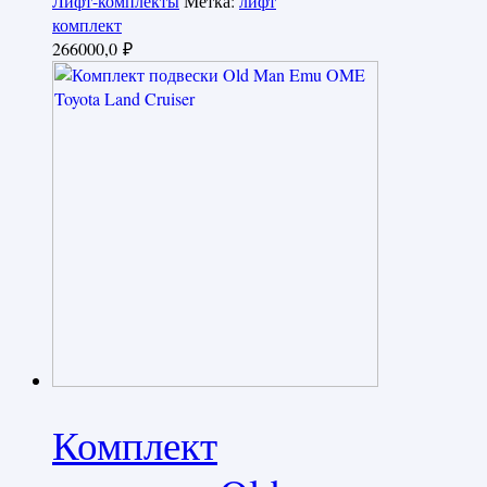
Лифт-комплекты
Метка:
лифт
комплект
266000,0
₽
Комплект