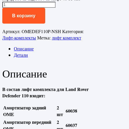
В корзину
Артикул:
OMEDEF110P-NSH
Категория:
Лифт-комплекты
Метка:
лифт комплект
Описание
Детали
Описание
В состав лифт комплекта для Land Rover
Defender 110 входит:
Амортизатор задний
2
60038
OME
шт
Амортизатор передний
2
60037
OME
шт