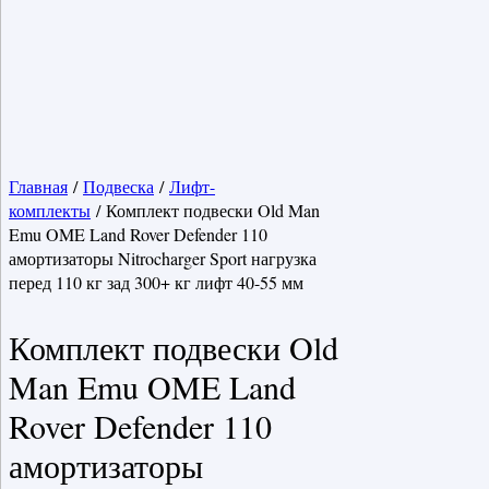
Главная
/
Подвеска
/
Лифт-
комплекты
/ Комплект подвески Old Man
Emu OME Land Rover Defender 110
амортизаторы Nitrocharger Sport нагрузка
перед 110 кг зад 300+ кг лифт 40-55 мм
Комплект подвески Old
Man Emu OME Land
Rover Defender 110
амортизаторы