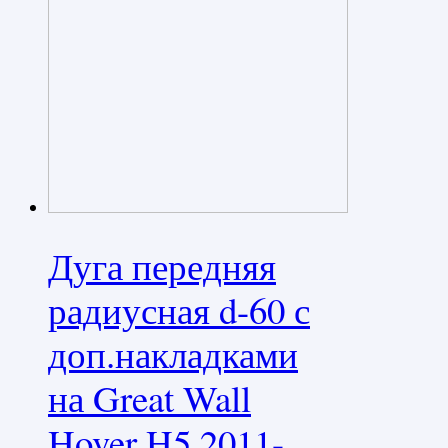
Дуга передняя
радиусная d-60 с
доп.накладками
на Great Wall
Hover H5 2011-