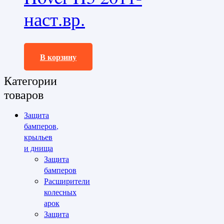
наст.вр.
24240,0
₽
В корзину
Категории
товаров
Защита
бамперов,
крыльев
и днища
Защита
бамперов
Расширители
колесных
арок
Защита