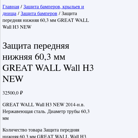
Главная
/
Защита бамперов, крыльев и
днища
/
Защита бамперов
/ Защита
передняя нижняя 60,3 мм GREAT WALL
Wall H3 NEW
Защита передняя
нижняя 60,3 мм
GREAT WALL Wall H3
NEW
32500,0
₽
GREAT WALL Wall H3 NEW 2014-н.в.
Нержавеющая сталь. Диаметр трубы 60,3
мм
Количество товара Защита передняя
нижняя 60,3 мм GREAT WALL Wall H3