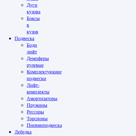
Дуги
кузова
Боксы
в
кузов
Подвеска
Боди
лифт
Демпферы
рулевые
Комплектующие
подвески
Лифт-
комплекты
Амортизаторы
Пружины
Рессоры
Торсионы
Пневмоподвеска
Лебедка