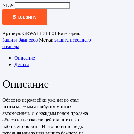
NEW
В корзину
Артикул:
GRWALH314-01
Категория:
Защита бамперов
Метка:
защита переднего
бампера
Описание
Детали
Описание
Обвес из нержавейки уже давно стал
неотъемлемым атрибутом многих
автомобилей. И с каждым годом продажа
обвеса из нержавеющей стали только
набирает обороты. И это понятно, ведь
передняя или задняя защита бампера из