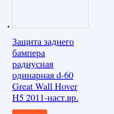
Защита заднего
бампера
радиусная
одинарная d-60
Great Wall Hover
H5 2011-наст.вр.
19080,0
₽