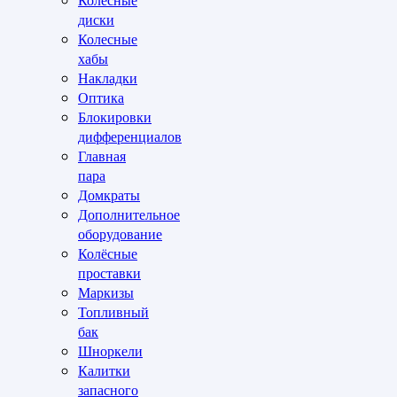
диски
Колесные
хабы
Накладки
Оптика
Блокировки
дифференциалов
Главная
пара
Домкраты
Дополнительное
оборудование
Колёсные
проставки
Маркизы
Топливный
бак
Шноркели
Калитки
запасного