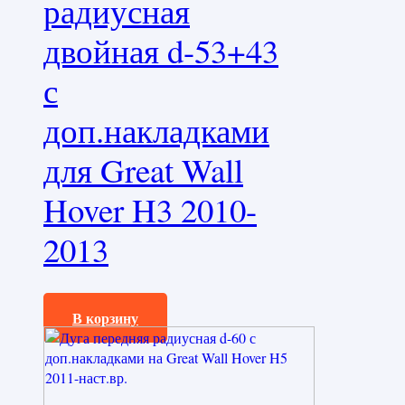
радиусная
двойная d-53+43
с
доп.накладками
для Great Wall
Hover H3 2010-
2013
25440,0
₽
В корзину