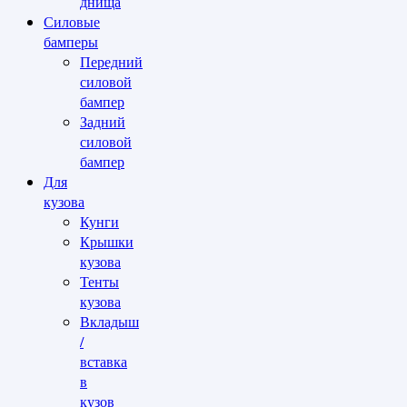
днища
Силовые
бамперы
Передний
силовой
бампер
Задний
силовой
бампер
Для
кузова
Кунги
Крышки
кузова
Тенты
кузова
Вкладыш
/
вставка
в
кузов