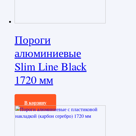
Пороги
алюминиевые
Slim Line Black
1720 мм
32500,0
₽
В корзину