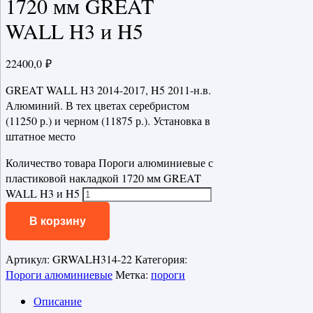
1720 мм GREAT
WALL H3 и H5
22400,0
₽
GREAT WALL H3 2014-2017, H5 2011-н.в.
Алюминий. В тех цветах серебристом
(11250 р.) и черном (11875 р.). Установка в
штатное место
Количество товара Пороги алюминиевые с
пластиковой накладкой 1720 мм GREAT
WALL H3 и H5
В корзину
Артикул:
GRWALH314-22
Категория:
Пороги алюминиевые
Метка:
пороги
Описание