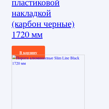
пластиковой
накладкой
(карбон черные)
1720 мм
35100,0
₽
В корзину