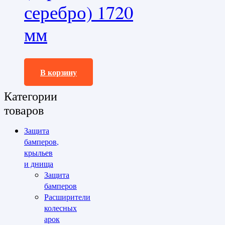
серебро) 1720
мм
35100,0
₽
В корзину
Категории
товаров
Защита
бамперов,
крыльев
и днища
Защита
бамперов
Расширители
колесных
арок