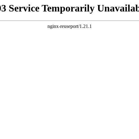
03 Service Temporarily Unavailab
nginx-reuseport/1.21.1