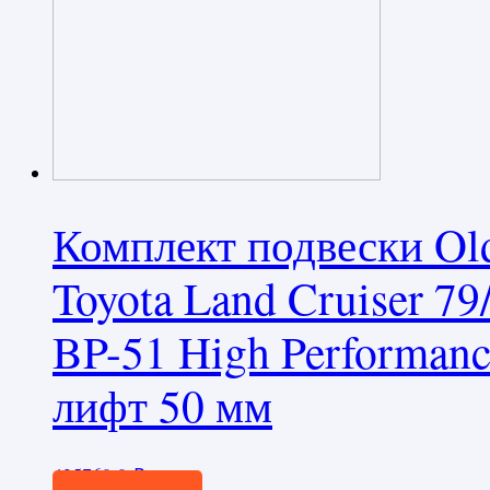
Комплект подвески O
Toyota Land Cruiser 7
BP-51 High Performanc
лифт 50 мм
425760,0
₽