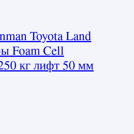
onman Toyota Land
ры Foam Cell
250 кг лифт 50 мм