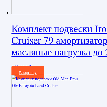
Комплект подвески Ir
Cruiser 79 амортизато
масляные нагрузка до 
266000,0
₽
В корзину