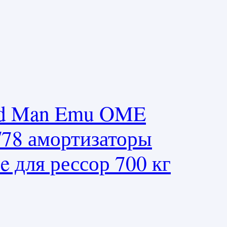
ld Man Emu OME
9/78 амортизаторы
e для рессор 700 кг