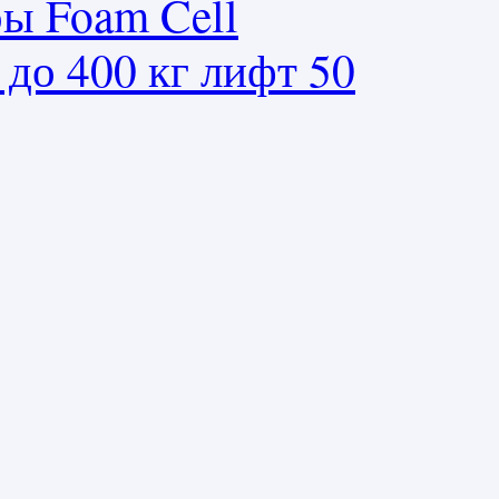
ры Foam Cell
 до 400 кг лифт 50