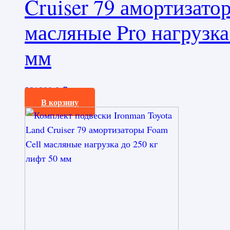
Cruiser 79 амортизато
масляные Pro нагрузка
мм
281800,0
₽
В корзину