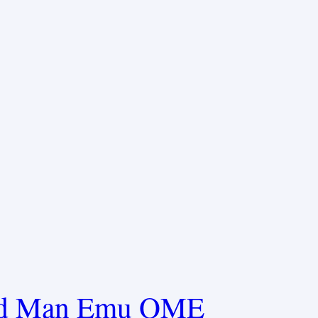
ld Man Emu OME