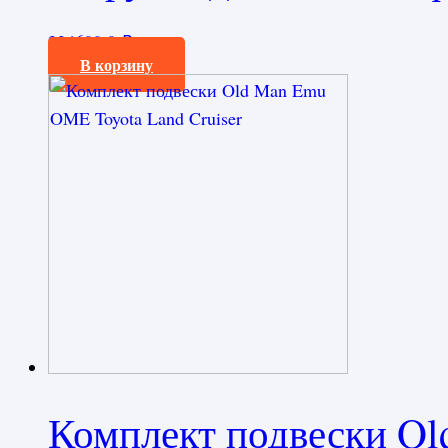
224600,0
₽
В корзину
Комплект подвески O