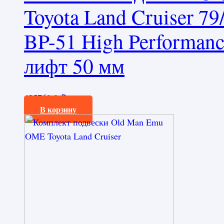
Toyota Land Cruiser 7
BP-51 High Performanc
лифт 50 мм
425760,0
₽
В корзину