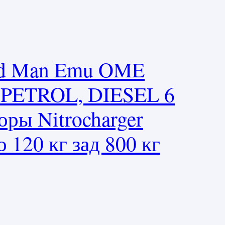
ld Man Emu OME
79 PETROL, DIESEL 6
ры Nitrocharger
о 120 кг зад 800 кг