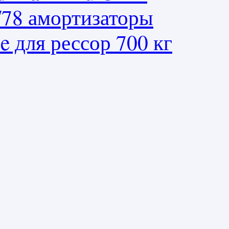
9/78 амортизаторы
e для рессор 700 кг