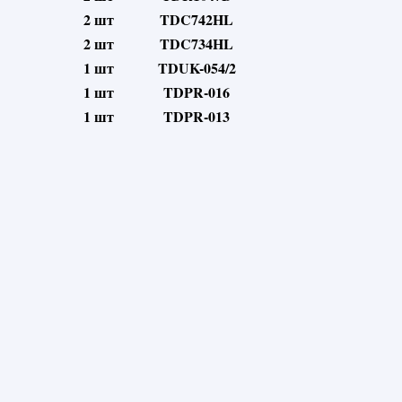
2 шт
TDC742HL
2 шт
TDC734HL
1 шт
TDUK-054/2
1 шт
TDPR-016
1 шт
TDPR-013