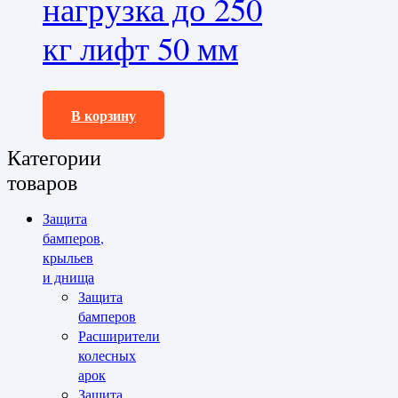
нагрузка до 250
кг лифт 50 мм
232800,0
₽
В корзину
Категории
товаров
Защита
бамперов,
крыльев
и днища
Защита
бамперов
Расширители
колесных
арок
Защита