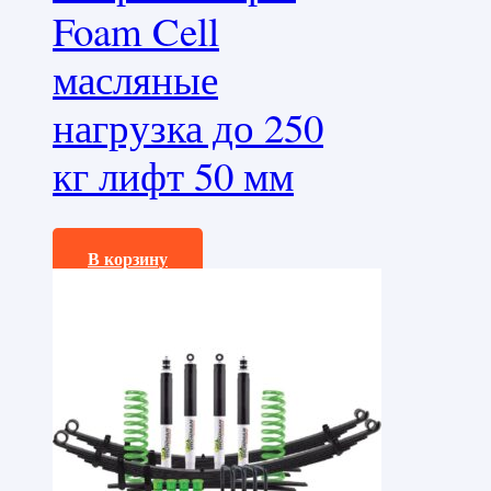
Foam Cell
масляные
нагрузка до 250
кг лифт 50 мм
266000,0
₽
В корзину