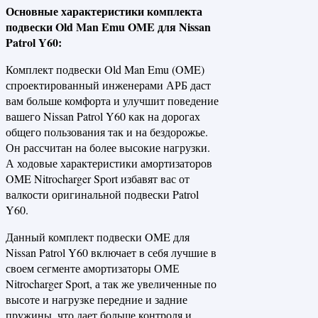
Основные характеристики комплекта
подвески Old Man Emu OME для Nissan
Patrol Y60:
Комплект подвески Old Man Emu (OME)
спроектированный инженерами АРБ даст
вам больше комфорта и улучшит поведение
вашего Nissan Patrol Y60 как на дорогах
общего пользования так и на бездорожье.
Он рассчитан на более высокие нагрузки.
А ходовые характеристики амортизаторов
OME Nitrocharger Sport избавят вас от
валкости оригинальной подвески Patrol
Y60.
Данный комплект подвески OME для
Nissan Patrol Y60 включает в себя лучшие в
своем сегменте амортизаторы ОМЕ
Nitrocharger Sport, а так же увеличенные по
высоте и нагрузке передние и задние
пружины, что дает больше контроля и