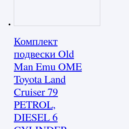
Комплект
подвески Old
Man Emu OME
Toyota Land
Cruiser 79
PETROL,
DIESEL 6