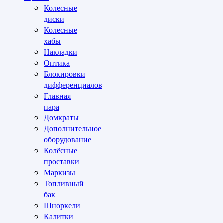
Колесные
диски
Колесные
хабы
Накладки
Оптика
Блокировки
дифференциалов
Главная
пара
Домкраты
Дополнительное
оборудование
Колёсные
проставки
Маркизы
Топливный
бак
Шноркели
Калитки