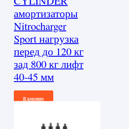
CYLINDER
амортизаторы
Nitrocharger
Sport нагрузка
перед до 120 кг
зад 800 кг лифт
40-45 мм
392640,0
₽
В корзину