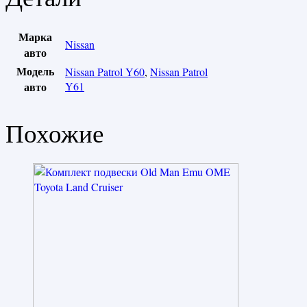
Марка
Nissan
авто
Модель
Nissan Patrol Y60
,
Nissan Patrol
авто
Y61
Похожие