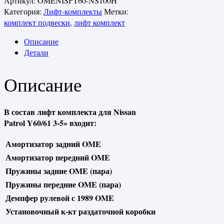
Артикул:
OMENISPT60-NS100H
Категория:
Лифт-комплекты
Метки:
комплект подвески
,
лифт комплект
Описание
Детали
Описание
В состав лифт комплекта для Nissan
Patrol Y60/61 3-5» входит:
Амортизатор задний OME
Амортизатор передний OME
Пружины задние OME (пара)
Пружины передние OME (пара)
Демпфер рулевой с 1989 OME
Установочный к-кт раздаточной коробки