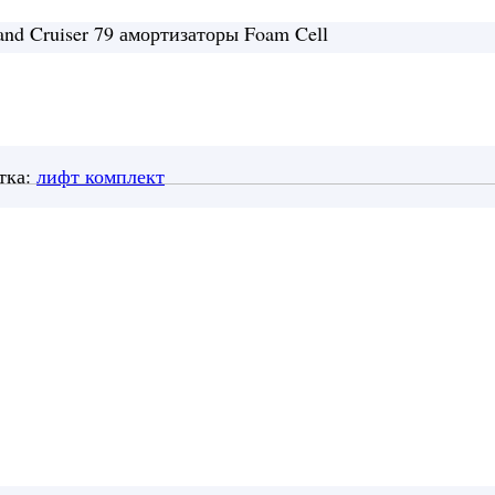
nd Cruiser 79 амортизаторы Foam Cell
тка:
лифт комплект
входит: