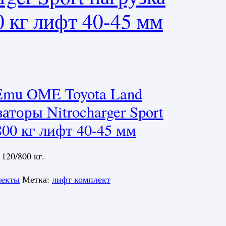
0 кг лифт 40-45 мм
Emu OME Toyota Land
аторы Nitrocharger Sport
800 кг лифт 40-45 мм
 120/800 кг.
лекты
Метка:
лифт комплект