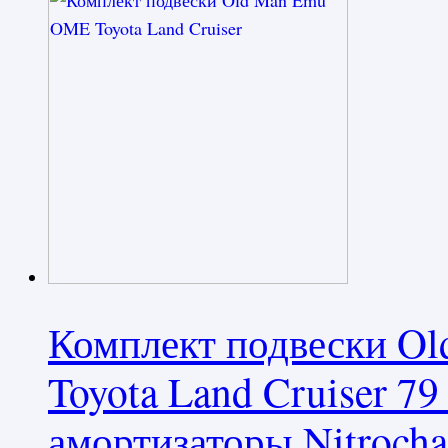
Комплект подвески O
Toyota Land Cruiser 7
амортизаторы Nitrocha