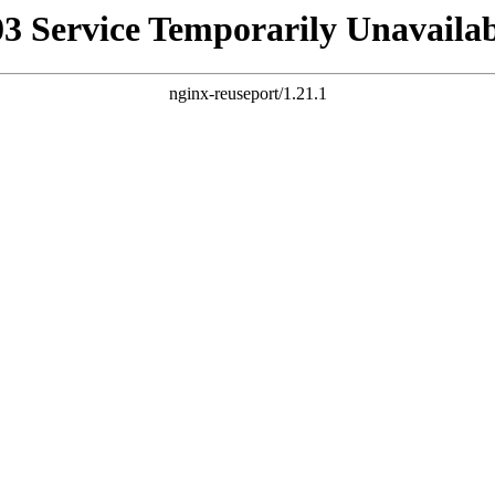
03 Service Temporarily Unavailab
nginx-reuseport/1.21.1