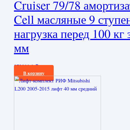
Cruiser 79/78 аморти
Cell масляные 9 ступе
нагрузка перед 100 кг 
мм
272800,0
₽
В корзину