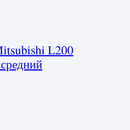
tsubishi L200
 средний