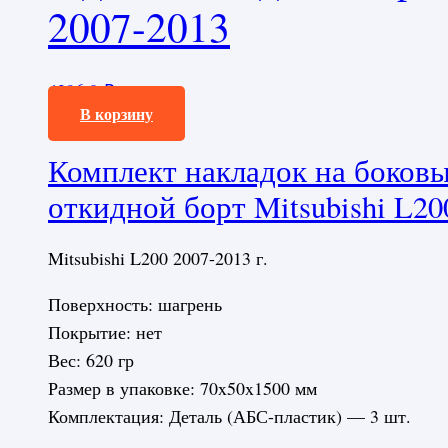
2007-2013
4296,0
₽
В корзину
Комплект накладок на боковы
откидной борт Mitsubishi L20
Mitsubishi L200 2007-2013 г.
Поверхность: шагрень
Покрытие: нет
Вес: 620 гр
Размер в упаковке: 70x50x1500 мм
Комплектация: Деталь (АБС-пластик) — 3 шт.