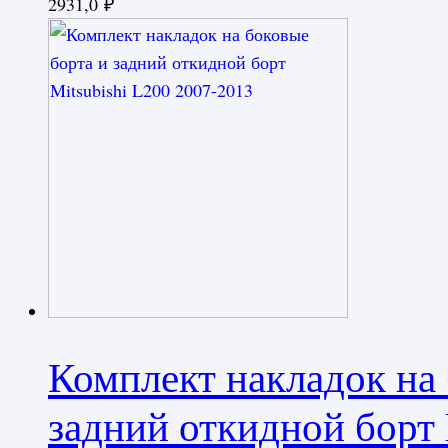
2931,0
₽
Комплект накладок на 
задний откидной борт 