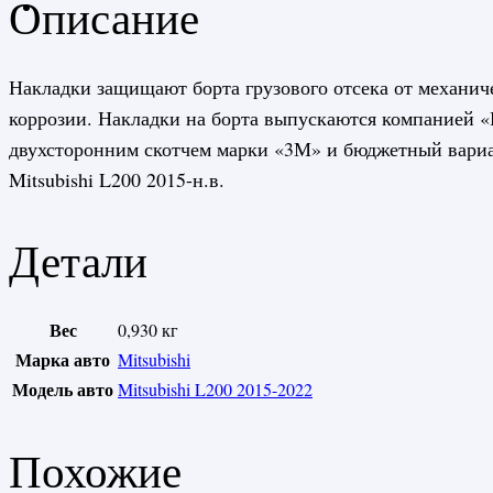
Описание
Накладки защищают борта грузового отсека от механич
коррозии. Накладки на борта выпускаются компанией «Р
двухсторонним скотчем марки «3М» и бюджетный вариан
Mitsubishi L200 2015-н.в.
Детали
Вес
0,930 кг
Марка авто
Mitsubishi
Модель авто
Mitsubishi L200 2015-2022
Похожие