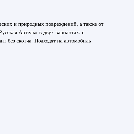
еских и природных повреждений, а также от
усская Артель» в двух вариантах: с
т без скотча. Подходят на автомобиль