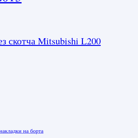
з скотча Mitsubishi L200
накладки на борта