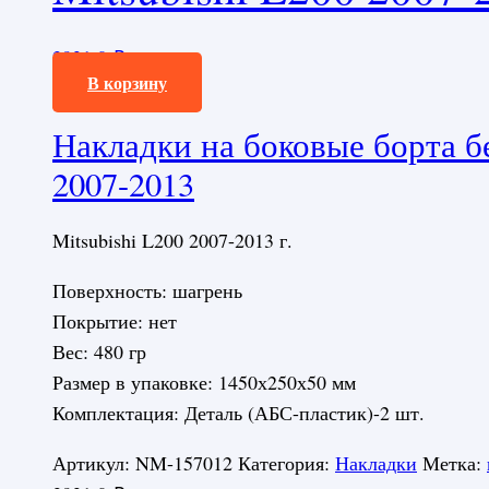
2931,0
₽
В корзину
Накладки на боковые борта бе
2007-2013
Mitsubishi L200 2007-2013 г.
Поверхность: шагрень
Покрытие: нет
Вес: 480 гр
Размер в упаковке: 1450х250х50 мм
Комплектация: Деталь (АБС-пластик)-2 шт.
Артикул:
NM-157012
Категория:
Накладки
Метка: