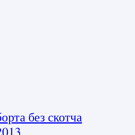
орта без скотча
2013