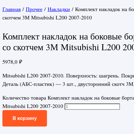
Главная
/
Прочее
/
Накладки
/ Комплект накладок на бо
скотчем 3М Mitsubishi L200 2007-2010
Комплект накладок на боковые бо
со скотчем 3М Mitsubishi L200 20
5978,0
₽
Mitsubishi L200 2007-2010. Поверхность: шагрень. Покр
Деталь (АБС-пластик) — 3 шт., двусторонний скотч 3М
Количество товара Комплект накладок на боковые борта
Mitsubishi L200 2007-2010
В корзину