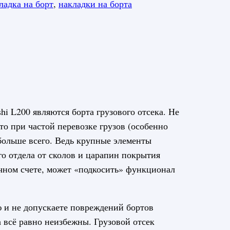
ладка на борт
,
накладки на борта
i L200 являются борта грузового отсека. Не
то при частой перевозке грузов (особенно
больше всего. Ведь крупные элементы
го отдела от сколов и царапин покрытия
ечном счете, может «подкосить» функционал
 и не допускаете повреждений бортов
а всё равно неизбежны. Грузовой отсек