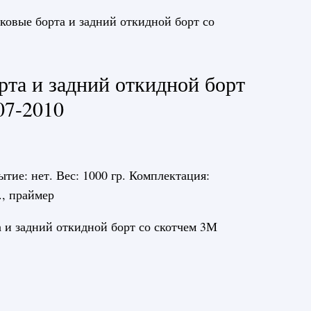
ковые борта и задний откидной борт со
рта и задний откидной борт
07-2010
ытие: нет. Вес: 1000 гр. Комплектация:
., праймер
 и задний откидной борт со скотчем 3М