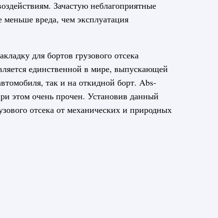
оздействиям. Зачастую неблагоприятные
 меньше вреда, чем эксплуатация
кладку для бортов грузового отсека
является единственной в мире, выпускающей
автомобиля, так и на откидной борт. Abs-
 при этом очень прочен. Установив данный
узового отсека от механических и природных