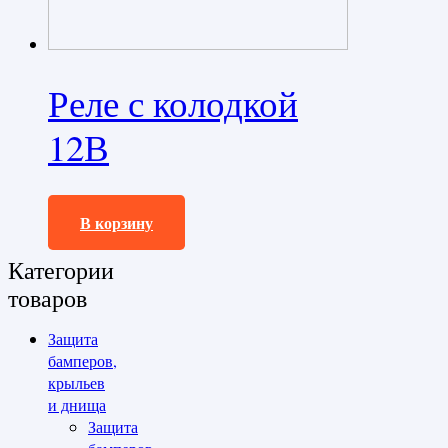
Реле с колодкой
12В
190,0
₽
В корзину
Категории
товаров
Защита
бамперов,
крыльев
и днища
Защита