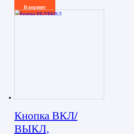
450,0
₽
В корзину
Кнопка ВКЛ/
ВЫКЛ,