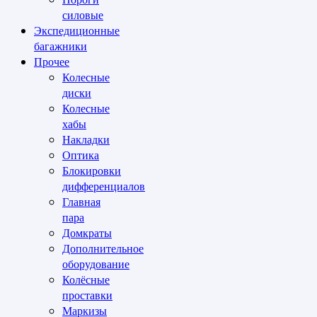
силовые
Экспедиционные
багажники
Прочее
Колесные
диски
Колесные
хабы
Накладки
Оптика
Блокировки
дифференциалов
Главная
пара
Домкраты
Дополнительное
оборудование
Колёсные
проставки
Маркизы