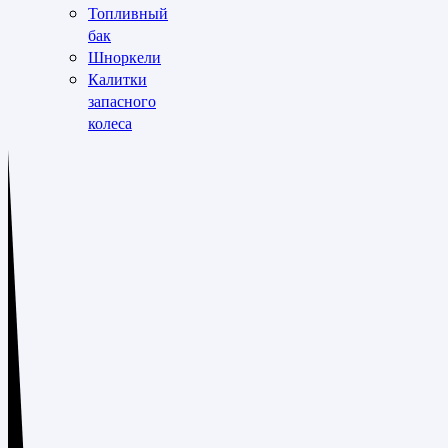
Топливный
бак
Шноркели
Калитки
запасного
колеса