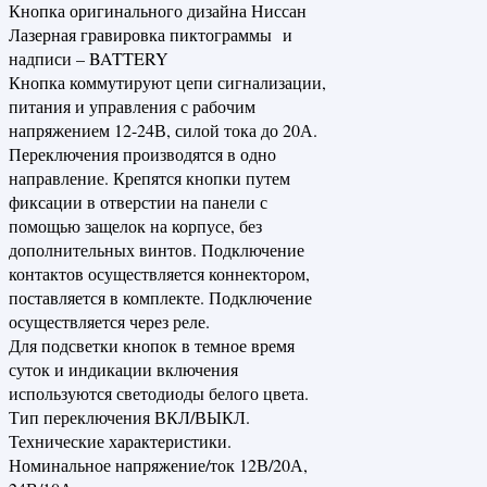
Кнопка оригинального дизайна Ниссан
Лазерная гравировка пиктограммы и
надписи – BATTERY
Кнопка коммутируют цепи сигнализации,
питания и управления с рабочим
напряжением 12-24В, силой тока до 20А.
Переключения производятся в одно
направление. Крепятся кнопки путем
фиксации в отверстии на панели с
помощью защелок на корпусе, без
дополнительных винтов. Подключение
контактов осуществляется коннектором,
поставляется в комплекте. Подключение
осуществляется через реле.
Для подсветки кнопок в темное время
суток и индикации включения
используются светодиоды белого цвета.
Тип переключения ВКЛ/ВЫКЛ.
Технические характеристики.
Номинальное напряжение/ток 12В/20А,