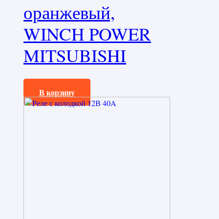
оранжевый,
WINCH POWER
MITSUBISHI
390,0
₽
В корзину