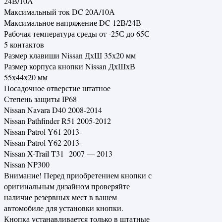
24В/10А
Максимальный ток DC 20А/10А
Максимальное напряжение DC 12В/24В
Рабочая температура среды от -25С до 65С
5 контактов
Размер клавиши Nissan ДхШ 35х20 мм
Размер корпуса кнопки Nissan ДхШхВ
55х44х20 мм
Посадочное отверстие штатное
Степень защиты IP68
Nissan Navara D40 2008-2014
Nissan Pathfinder R51 2005-2012
Nissan Patrol Y61 2013-
Nissan Patrol Y62 2013-
Nissan X-Trail T31 2007 — 2013
Nissan NP300
Внимание! Перед приобретением кнопки с
оригинальным дизайном проверяйте
наличие резервных мест в вашем
автомобиле для установки кнопки.
Кнопка устанавливается только в штатные