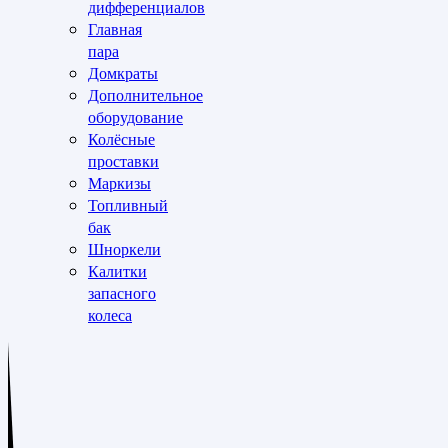
дифференциалов
Главная
пара
Домкраты
Дополнительное
оборудование
Колёсные
проставки
Маркизы
Топливный
бак
Шноркели
Калитки
запасного
колеса