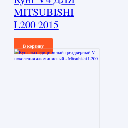
MITSUBISHI
L200 2015
350000,0
₽
В корзину