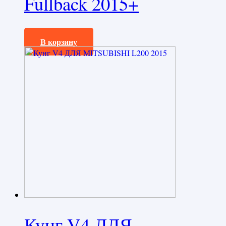
Fullback 2015+
350000,0
₽
В корзину
Кунг V4 ДЛЯ