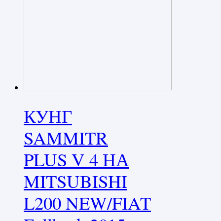
КУНГ
SAMMITR
PLUS V 4 НА
MITSUBISHI
L200 NEW/FIAT