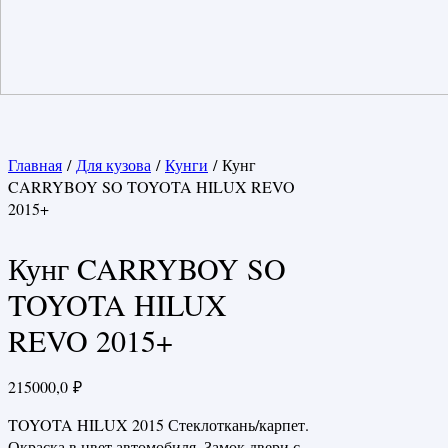
Главная
/
Для кузова
/
Кунги
/ Кунг
CARRYBOY SO TOYOTA HILUX REVO
2015+
Кунг CARRYBOY SO
TOYOTA HILUX
REVO 2015+
215000,0
₽
TOYOTA HILUX 2015 Стеклоткань/карпет.
Окраска в цвет автомобиля. Замок двери с