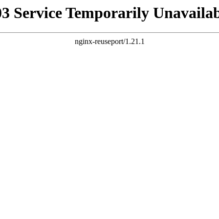
03 Service Temporarily Unavailab
nginx-reuseport/1.21.1