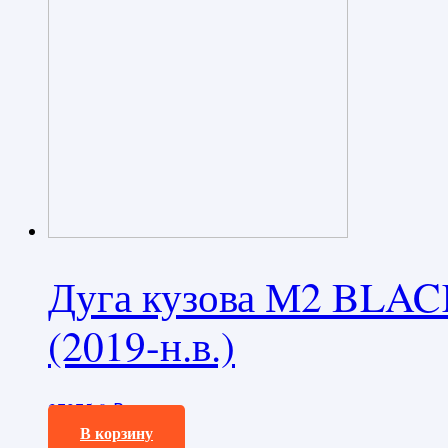
Дуга кузова М2 BLAC
(2019-н.в.)
37375,0
₽
В корзину