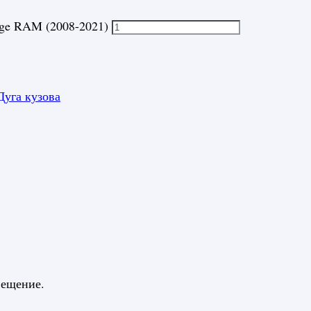
dge RAM (2008-2021)
Дуга кузова
вещение.