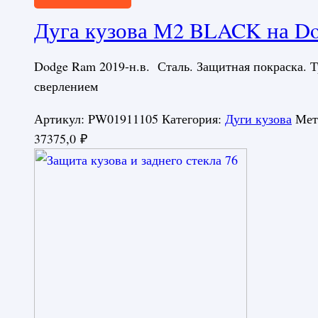
Дуга кузова М2 BLACK на Dod
Dodge Ram 2019-н.в. Сталь. Защитная покраска. Т
сверлением
Артикул:
PW01911105
Категория:
Дуги кузова
Мет
37375,0
₽