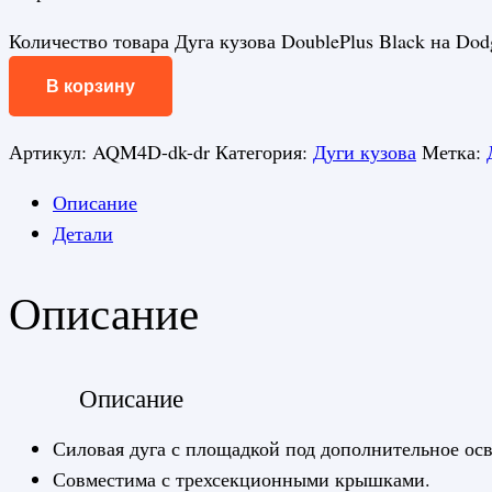
Количество товара Дуга кузова DoublePlus Black на Do
В корзину
Артикул:
AQM4D-dk-dr
Категория:
Дуги кузова
Метка:
Описание
Детали
Описание
Описание
Силовая дуга с площадкой под дополнительное ос
Совместима с трехсекционными крышками.