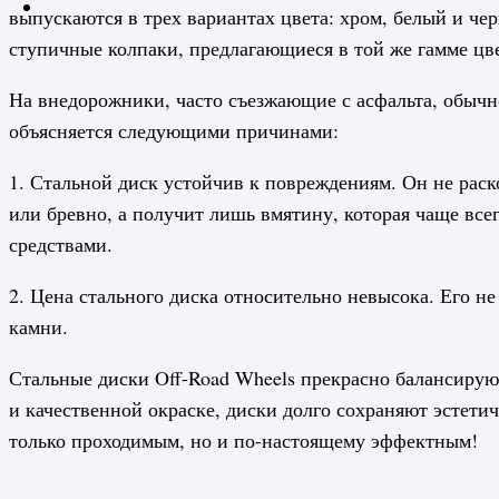
выпускаются в трех вариантах цвета: хром, белый и че
ступичные колпаки, предлагающиеся в той же гамме цв
На внедорожники, часто съезжающие с асфальта, обычно
объясняется следующими причинами:
1. Стальной диск устойчив к повреждениям. Он не раско
или бревно, а получит лишь вмятину, которая чаще все
средствами.
2. Цена стального диска относительно невысока. Его не
камни.
Стальные диски Off-Road Wheels прекрасно балансирую
и качественной окраске, диски долго сохраняют эстет
только проходимым, но и по-настоящему эффектным!