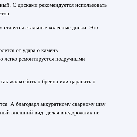
рный. С дисками рекомендуется использовать
етов.
 ставятся стальные колесные диски. Это
лется от удара о камень
го легко ремонтируется подручными
 так жалко бить о бревна или царапать о
тся. А благодаря аккуратному сварному шву
ичный внешний вид, делая внедорожник не