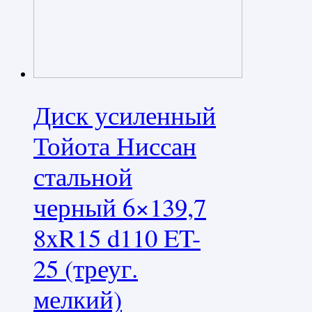
Диск усиленный
Тойота Ниссан
стальной
черный 6×139,7
8xR15 d110 ET-
25 (треуг.
мелкий)