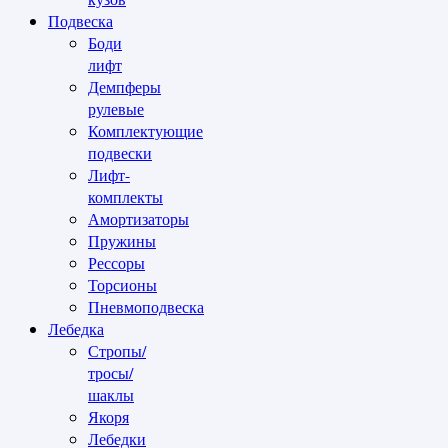
Подвеска
Боди
лифт
Демпферы
рулевые
Комплектующие
подвески
Лифт-
комплекты
Амортизаторы
Пружины
Рессоры
Торсионы
Пневмоподвеска
Лебедка
Стропы/
тросы/
шаклы
Якоря
Лебедки