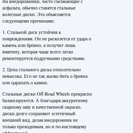
На внедорожники, часто съезжающие с
асфальта, обычно ставятся стальные
колесные диски. Это объясняется
следующими причинами:
1. Стальной диск устойчив к
повреждениям. Он не расколется от удара о
камень или бревно, а получит лишь
вмятину, которая чаще всего легко
ремонтируется подручными средствами.
2. Цена стального диска относительно
невысока. Его не так жалко бить о бревна
или царапать о камни.
Стальные диски Off-Road Wheels прекрасно
балансируются. А благодаря аккуратному
сварному шву и качественной окраске,
диски долго сохраняют эстетичный
внешний вид, делая внедорожник не
только проходимым, но и по-настоящему
эффектным!