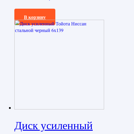
5400,0
₽
В корзину
Диск усиленный