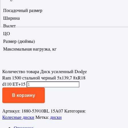
Посадочный размер
Ширина
Вылет
ЦО
Размер (дюймы)
Максимальная нагрузка, кг
Количество товара Диск усиленный Dodge
Ram 1500 стальной черный 5x139,7 8xR18
d110 ET+15
В корзину
Артикул:
1880-53910BL 15A07
Категория:
Колесные диски
Метка:
диски
Описание