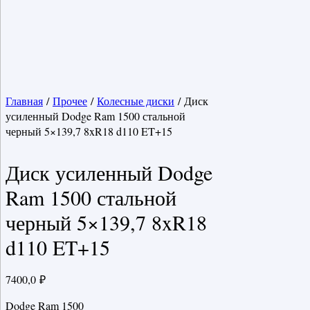
Главная
/
Прочее
/
Колесные диски
/ Диск
усиленный Dodge Ram 1500 стальной
черный 5×139,7 8xR18 d110 ET+15
Диск усиленный Dodge
Ram 1500 стальной
черный 5×139,7 8xR18
d110 ET+15
7400,0
₽
Dodge Ram 1500