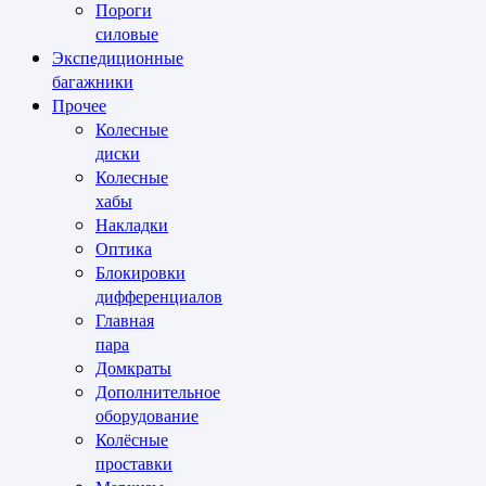
Пороги
силовые
Экспедиционные
багажники
Прочее
Колесные
диски
Колесные
хабы
Накладки
Оптика
Блокировки
дифференциалов
Главная
пара
Домкраты
Дополнительное
оборудование
Колёсные
проставки