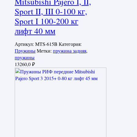
Mitsubishi Pajero I, II,
Sport II, III 0-100 кг,
Sport I 100-200 кг
лифт 40 мм
Артикул:
MTS-615B
Категория:
Пружины
Метки:
пружина задняя
,
пружины
13260,0
₽