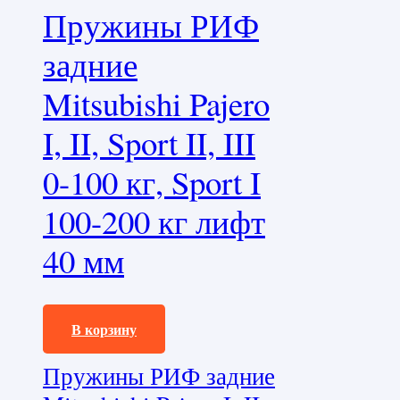
Пружины РИФ
задние
Mitsubishi Pajero
I, II, Sport II, III
0-100 кг, Sport I
100-200 кг лифт
40 мм
13260,0
₽
В корзину
Пружины РИФ задние