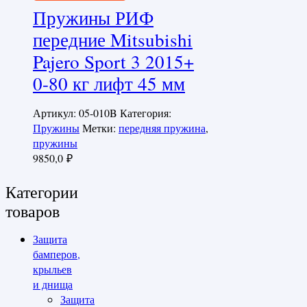
Пружины РИФ
передние Mitsubishi
Pajero Sport 3 2015+
0-80 кг лифт 45 мм
Артикул:
05-010B
Категория:
Пружины
Метки:
передняя пружина
,
пружины
9850,0
₽
Категории
товаров
Защита
бамперов,
крыльев
и днища
Защита