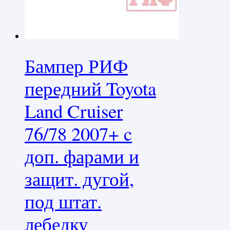
Бампер РИФ
передний Toyota
Land Cruiser
76/78 2007+ c
доп. фарами и
защит. дугой,
под штат.
лебедку