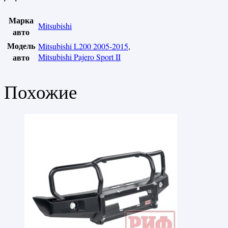
Марка
Mitsubishi
авто
Модель
Mitsubishi L200 2005-2015
,
авто
Mitsubishi Pajero Sport II
Похожие