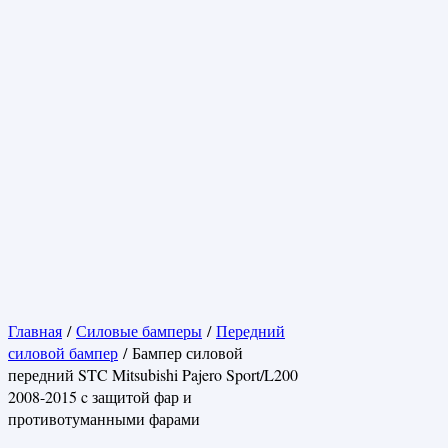
Главная
/
Силовые бамперы
/
Передний
силовой бампер
/ Бампер силовой
передний STC Mitsubishi Pajero Sport/L200
2008-2015 c защитой фар и
противотуманными фарами