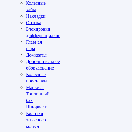
Колесные
хабы
Накладки
Оптика
Блокировки
дифференциалов
Главная
пара
Домкраты
Дополнительное
оборудование
Колёсные
проставки
Маркизы
Топливный
бак
Шноркели
Калитки
запасного
колеса