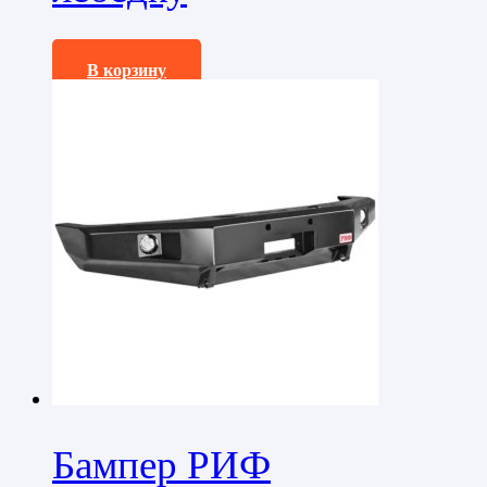
67650,0
₽
В корзину
Бампер РИФ