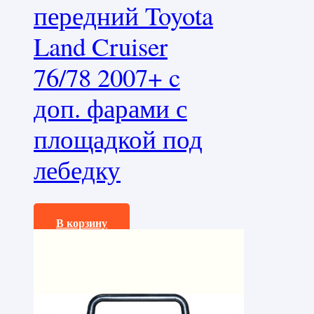
передний Toyota
Land Cruiser
76/78 2007+ c
доп. фарами с
площадкой под
лебедку
61450,0
₽
В корзину