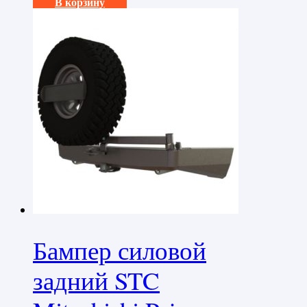
В корзину
Бампер силовой
задний STC