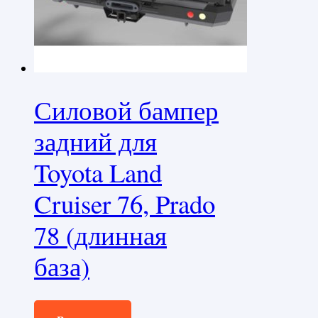
Силовой бампер
задний для
Toyota Land
Cruiser 76, Prado
78 (длинная
база)
54000,0
₽