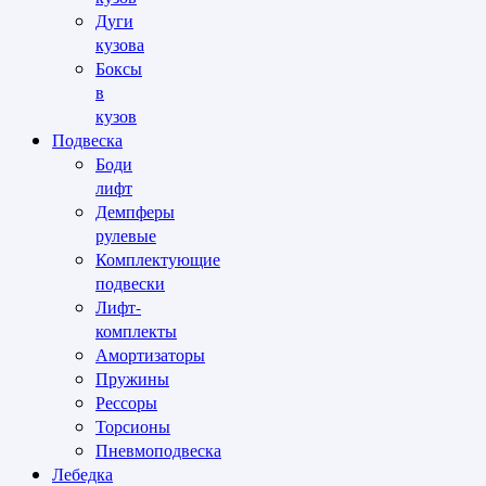
Дуги
кузова
Боксы
в
кузов
Подвеска
Боди
лифт
Демпферы
рулевые
Комплектующие
подвески
Лифт-
комплекты
Амортизаторы
Пружины
Рессоры
Торсионы
Пневмоподвеска
Лебедка