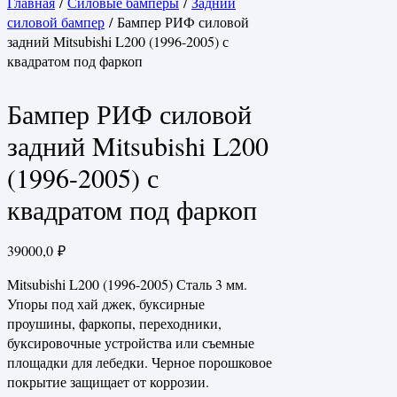
Главная
/
Силовые бамперы
/
Задний
силовой бампер
/ Бампер РИФ силовой
задний Mitsubishi L200 (1996-2005) с
квадратом под фаркоп
Бампер РИФ силовой
задний Mitsubishi L200
(1996-2005) с
квадратом под фаркоп
39000,0
₽
Mitsubishi L200 (1996-2005) Сталь 3 мм.
Упоры под хай джек, буксирные
проушины, фаркопы, переходники,
буксировочные устройства или съемные
площадки для лебедки. Черное порошковое
покрытие защищает от коррозии.