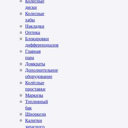
Колесные
диски
Колесные
хабы
Накладки
Оптика
Блокировки
дифференциалов
Главная
пара
Домкраты
Дополнительное
оборудование
Колёсные
проставки
Маркизы
Топливный
бак
Шноркели
Калитки
запасного