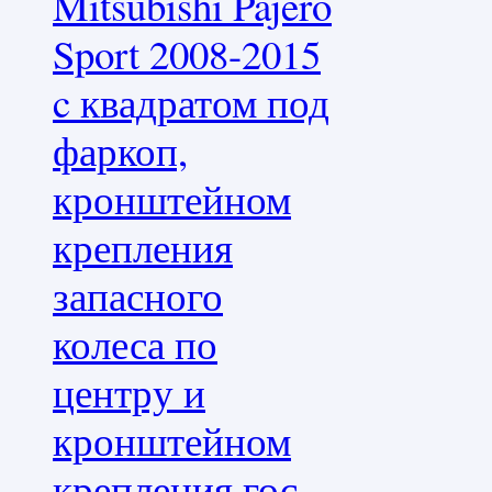
Mitsubishi Pajero
Sport 2008-2015
c квадратом под
фаркоп,
кронштейном
крепления
запасного
колеса по
центру и
кронштейном
крепления гос