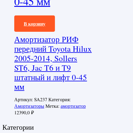
0-45 мм
12390,0
₽
В корзину
Амортизатор РИФ
передний Toyota Hilux
2005-2014, Sollers
ST6, Jac T6 и T9
штатный и лифт 0-45
мм
Артикул:
SA237
Категория:
Амортизаторы
Метка:
амортизатор
12390,0
₽
Категории