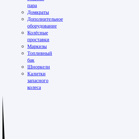
пара
Домкраты
Дополнительное
оборудование
Колёсные
проставки
Маркизы
Топливный
бак
Шноркели
Калитки
запасного
колеса