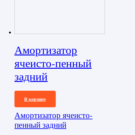
Амортизатор
ячеисто-пенный
задний
18500,0
₽
В корзину
Амортизатор ячеисто-
пенный задний