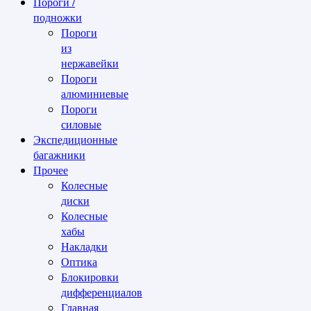
Пороги /
подножки
Пороги
из
нержавейки
Пороги
алюминиевые
Пороги
силовые
Экспедиционные
багажники
Прочее
Колесные
диски
Колесные
хабы
Накладки
Оптика
Блокировки
дифференциалов
Главная