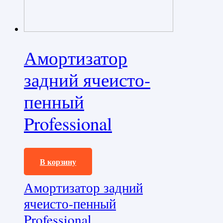
Амортизатор
задний ячеисто-
пенный
Professional
16000,0
₽
В корзину
Амортизатор задний
ячеисто-пенный
Professional