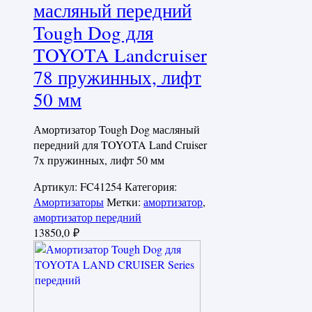
масляный передний
Tough Dog для
TOYOTA Landcruiser
78 пружинных, лифт
50 мм
Амортизатор Tough Dog масляный
передний для TOYOTA Land Cruiser
7x пружинных, лифт 50 мм
Артикул:
FC41254
Категория:
Амортизаторы
Метки:
амортизатор
,
амортизатор передний
13850,0
₽