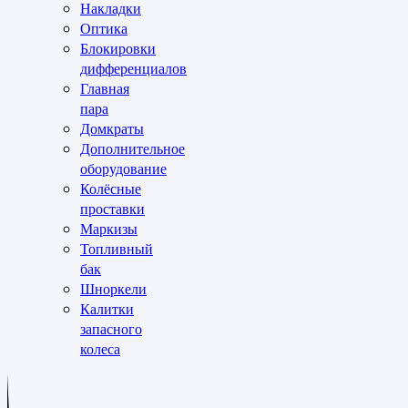
Накладки
Оптика
Блокировки
дифференциалов
Главная
пара
Домкраты
Дополнительное
оборудование
Колёсные
проставки
Маркизы
Топливный
бак
Шноркели
Калитки
запасного
колеса