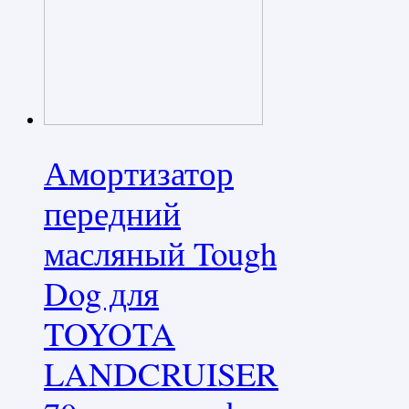
Амортизатор
передний
масляный Tough
Dog для
TOYOTA
LANDCRUISER