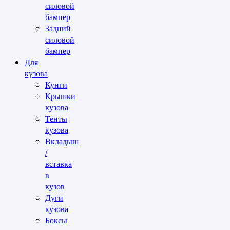
силовой
бампер
Задний
силовой
бампер
Для
кузова
Кунги
Крышки
кузова
Тенты
кузова
Вкладыш
/
вставка
в
кузов
Дуги
кузова
Боксы