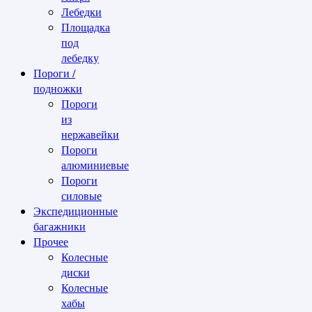
Лебедки
Площадка
под
лебедку
Пороги /
подножки
Пороги
из
нержавейки
Пороги
алюминиевые
Пороги
силовые
Экспедиционные
багажники
Прочее
Колесные
диски
Колесные
хабы