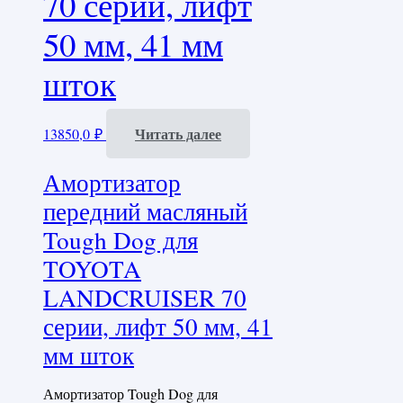
70 серии, лифт
50 мм, 41 мм
шток
Читать далее
13850,0
₽
Амортизатор
передний масляный
Tough Dog для
TOYOTA
LANDCRUISER 70
серии, лифт 50 мм, 41
мм шток
Амортизатор Tough Dog для