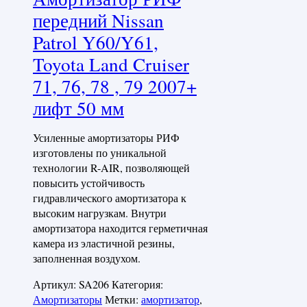
передний Nissan
Patrol Y60/Y61,
Toyota Land Cruiser
71, 76, 78 , 79 2007+
лифт 50 мм
Усиленные амортизаторы РИФ
изготовлены по уникальной
технологии R-AIR, позволяющей
повысить устойчивость
гидравлического амортизатора к
высоким нагрузкам. Внутри
амортизатора находится герметичная
камера из эластичной резины,
заполненная воздухом.
Артикул:
SA206
Категория:
Амортизаторы
Метки:
амортизатор
,