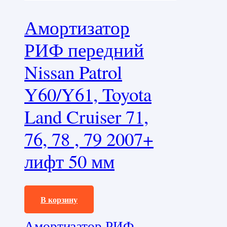
Амортизатор
РИФ передний
Nissan Patrol
Y60/Y61, Toyota
Land Cruiser 71,
76, 78 , 79 2007+
лифт 50 мм
9140,0
₽
В корзину
Амортизатор РИФ