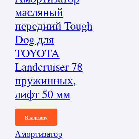
масляный
передний Tough
Dog для
TOYOTA
Landcruiser 78
пружинных,
лифт 50 мм
13850,0
₽
В корзину
Амортизатор