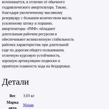
вспенивается, в отличие от обычного
гидравлического амортизатора. Также,
благодаря увеличенному масляному
резервуару с большим количеством масла,
усиленному штоку и поршню,
амортизаторы «РИФ» обладают
длительным рабочим ресурсом и
обеспечивают великолепную стабильность
рабочих характеристик при длительной
езде по дорогам общего пользования,
отличную курсовую устойчивость,
хорошую артикуляцию подвески и
приятную плавность хода на бездорожье.
Детали
Вес
3,03 кг
Марка
Nissan
авто