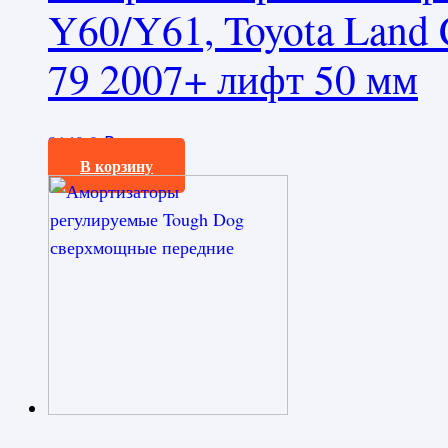
Y60/Y61, Toyota Land Cr
79 2007+ лифт 50 мм
9140,0
₽
В корзину