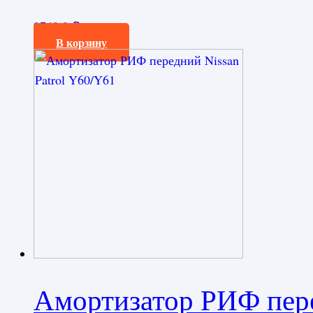
9740,0
₽
В корзину
Амортизатор РИФ пере