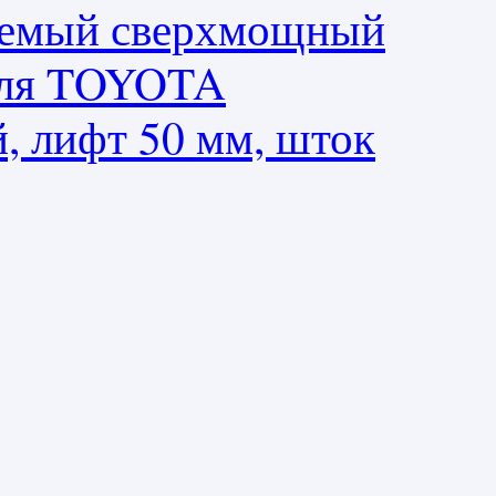
уемый сверхмощный
для TOYOTA
й, лифт 50 мм, шток