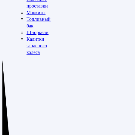
проставки
Маркизы
Топливный
бак
Шноркели
Калитки
запасного
колеса