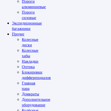
Пороги
алюминиевые
Пороги
силовые
Экспедиционные
багажники
Прочее
Колесные
диски
Колесные
хабы
Накладки
Оптика
Блокировки
дифференциалов
Главная
пара
Домкраты
Дополнительное
оборудование
Колёсные