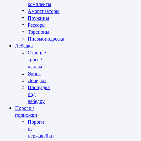
комплекты
Амортизаторы
Пружины
Рессоры
Торсионы
Пневмоподвеска
Лебедка
Стропы/
тросы/
шаклы
Якоря
Лебедки
Площадка
под
лебедку
Пороги /
подножки
Пороги
из
нержавейки