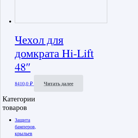
Чехол для
домкрата Hi-Lift
48″
Читать далее
8410,0
₽
Категории
товаров
Защита
бамперов,
крыльев