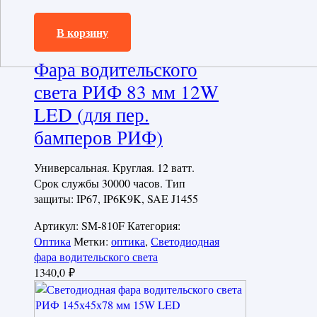
1340,0
₽
В корзину
Фара водительского
света РИФ 83 мм 12W
LED (для пер.
бамперов РИФ)
Универсальная. Круглая. 12 ватт.
Срок службы 30000 часов. Тип
защиты: IP67, IP6K9K, SAE J1455
Артикул:
SM-810F
Категория:
Оптика
Метки:
оптика
,
Светодиодная
фара водительского света
1340,0
₽