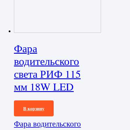
Фара
водительского
света РИФ 115
мм 18W LED
2440,0
₽
В корзину
Фара водительского