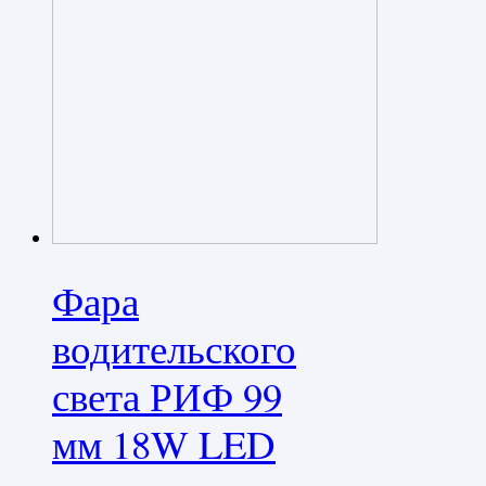
Фара
водительского
света РИФ 99
мм 18W LED