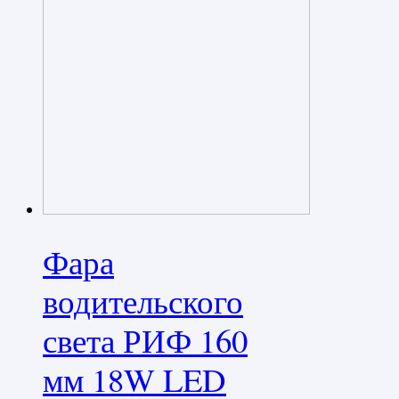
Фара
водительского
света РИФ 160
мм 18W LED