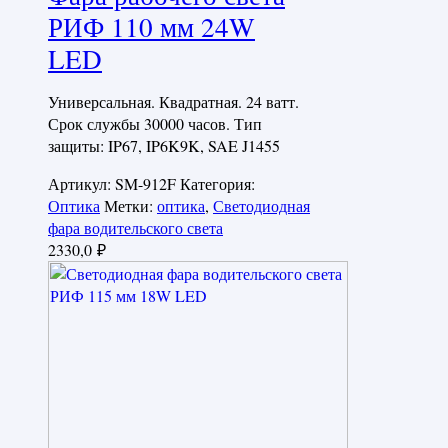
РИФ 110 мм 24W
LED
Универсальная. Квадратная. 24 ватт.
Срок службы 30000 часов. Тип
защиты: IP67, IP6K9K, SAE J1455
Артикул:
SM-912F
Категория:
Оптика
Метки:
оптика
,
Светодиодная
фара водительского света
2330,0
₽