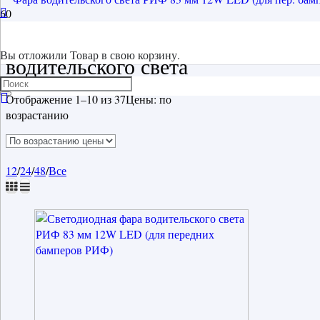
Светодиодная фара
Вы отложили
Товар
в свою корзину.
водительского света
Отображение 1–10 из 37
Цены: по
возрастанию
12
/
24
/
48
/
Все