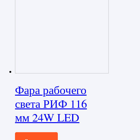
Фара рабочего
света РИФ 116
мм 24W LED
2270,0
₽