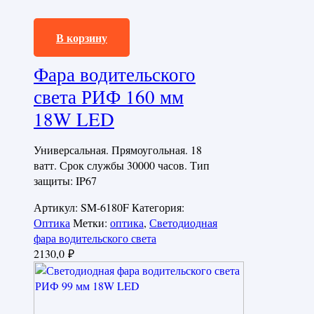
2130,0
₽
В корзину
Фара водительского
света РИФ 160 мм
18W LED
Универсальная. Прямоугольная. 18
ватт. Срок службы 30000 часов. Тип
защиты: IP67
Артикул:
SM-6180F
Категория:
Оптика
Метки:
оптика
,
Светодиодная
фара водительского света
2130,0
₽