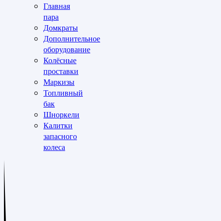
Главная
пара
Домкраты
Дополнительное
оборудование
Колёсные
проставки
Маркизы
Топливный
бак
Шноркели
Калитки
запасного
колеса