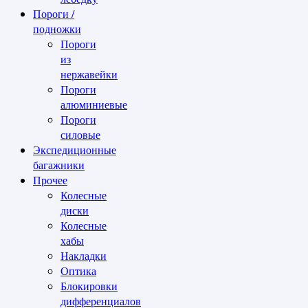
Пороги /
подножки
Пороги
из
нержавейки
Пороги
алюминиевые
Пороги
силовые
Экспедиционные
багажники
Прочее
Колесные
диски
Колесные
хабы
Накладки
Оптика
Блокировки
дифференциалов