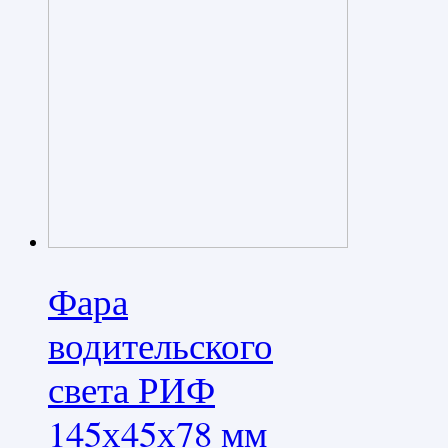
Фара
водительского
света РИФ
145х45х78 мм