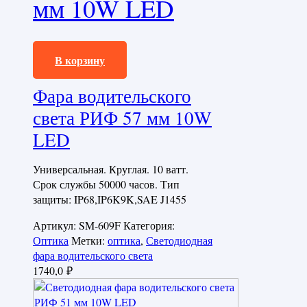
мм 10W LED
1740,0
₽
В корзину
Фара водительского
света РИФ 57 мм 10W
LED
Универсальная. Круглая. 10 ватт.
Срок службы 50000 часов. Тип
защиты: IP68,IP6K9K,SAE J1455
Артикул:
SM-609F
Категория:
Оптика
Метки:
оптика
,
Светодиодная
фара водительского света
1740,0
₽