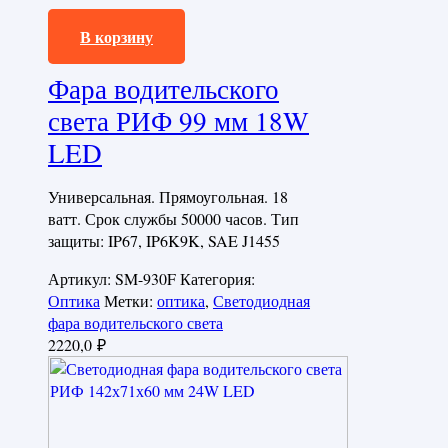
2220,0
₽
В корзину
Фара водительского
света РИФ 99 мм 18W
LED
Универсальная. Прямоугольная. 18
ватт. Срок службы 50000 часов. Тип
защиты: IP67, IP6K9K, SAE J1455
Артикул:
SM-930F
Категория:
Оптика
Метки:
оптика
,
Светодиодная
фара водительского света
2220,0
₽