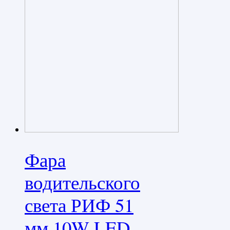
Фара
водительского
света РИФ 51
мм 10W LED