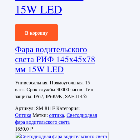
15W LED
1650,0
₽
В корзину
Фара водительского
света РИФ 145х45х78
мм 15W LED
Универсальная. Прямоугольная. 15
ватт. Срок службы 30000 часов. Тип
защиты: IP67, IP6K9K, SAE J1455
Артикул:
SM-811F
Категория:
Оптика
Метки:
оптика
,
Светодиодная
фара водительского света
1650,0
₽