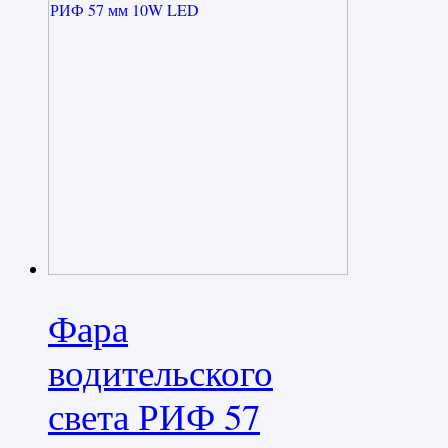
Фара
водительского
света РИФ 57