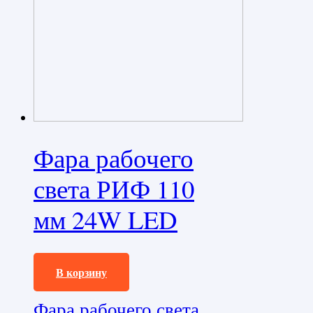
Фара рабочего
света РИФ 110
мм 24W LED
2330,0
₽
В корзину
Фара рабочего света