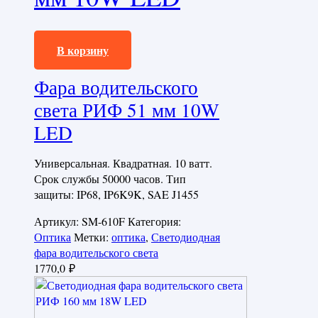
1770,0
₽
В корзину
Фара водительского
света РИФ 51 мм 10W
LED
Универсальная. Квадратная. 10 ватт.
Срок службы 50000 часов. Тип
защиты: IP68, IP6K9K, SAE J1455
Артикул:
SM-610F
Категория:
Оптика
Метки:
оптика
,
Светодиодная
фара водительского света
1770,0
₽