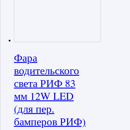
Фара
водительского
света РИФ 83
мм 12W LED
(для пер.
бамперов РИФ)