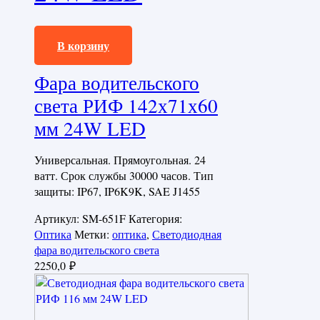
2250,0
₽
В корзину
Фара водительского
света РИФ 142х71х60
мм 24W LED
Универсальная. Прямоугольная. 24
ватт. Срок службы 30000 часов. Тип
защиты: IP67, IP6K9K, SAE J1455
Артикул:
SM-651F
Категория:
Оптика
Метки:
оптика
,
Светодиодная
фара водительского света
2250,0
₽