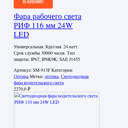
В корзину
Фара рабочего света
РИФ 116 мм 24W
LED
Универсальная. Круглая. 24 ватт.
Срок службы 30000 часов. Тип
защиты: IP67, IP6K9K, SAE J1455
Артикул:
SM-913F
Категория:
Оптика
Метки:
оптика
,
Светодиодная
фара водительского света
2270,0
₽