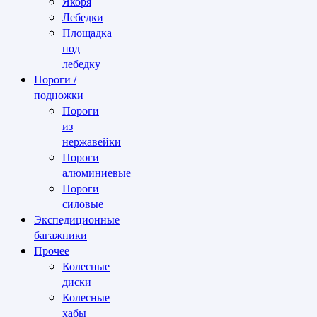
Якоря
Лебедки
Площадка
под
лебедку
Пороги /
подножки
Пороги
из
нержавейки
Пороги
алюминиевые
Пороги
силовые
Экспедиционные
багажники
Прочее
Колесные
диски
Колесные
хабы