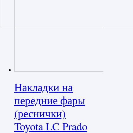
Накладки на
передние фары
(реснички)
Toyota LC Prado