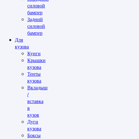
силовой
бампер
Задний
силовой
бампер
Для
кузова
Кунги
Крышки
кузова
Тенты
кузова
Вкладыш
/
вставка
в
кузов
Дуги
кузова
Боксы