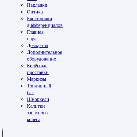
Накладки
Оптика
Блокировки
дифференциалов
Главная
пара
Домкраты
Дополнительное
оборудование
Колёсные
проставки
Маркизы
Топливный
бак
Шноркели
Калитки
запасного
колеса