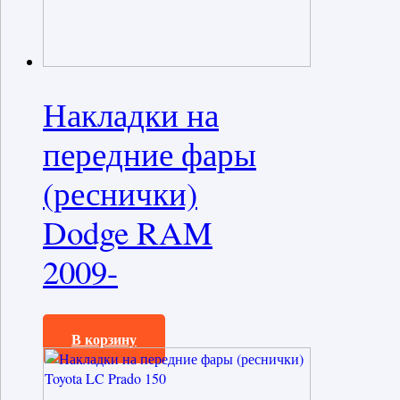
Накладки на
передние фары
(реснички)
Dodge RAM
2009-
994,0
₽
В корзину