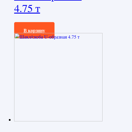
4.75 т
680,0
₽
В корзину