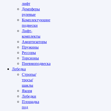
лифт
Демпферы
рулевые
Комплектующие
подвески
Лифт-
комплекты
Амортизаторы
Пружины
Рессоры
Торсионы
Пневмоподвеска
Лебедка
Стропы/
тросы/
шаклы
Якоря
Лебедки
Площадка
под