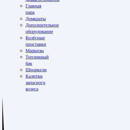
Главная
пара
Домкраты
Дополнительное
оборудование
Колёсные
проставки
Маркизы
Топливный
бак
Шноркели
Калитки
запасного
колеса