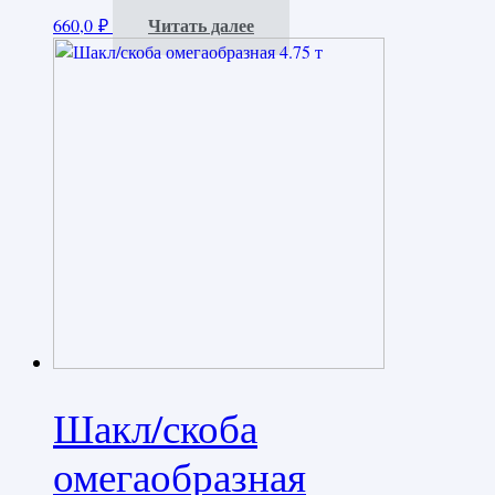
Читать далее
660,0
₽
Шакл/скоба
омегаобразная