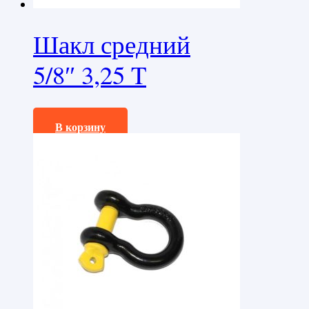
Шакл средний
5/8″ 3,25 T
990,0
₽
В корзину