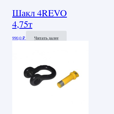
Шакл 4REVO
4,75т
Читать далее
990,0
₽