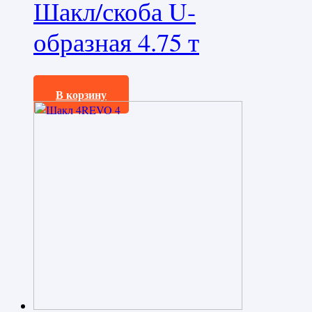
Шакл/скоба U-
образная 4.75 т
710,0
₽
В корзину