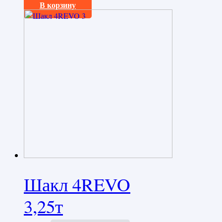
В корзину
Шакл 4REVO
3,25т