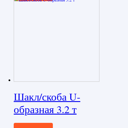
Шакл/скоба U-
образная 3.2 т
490,0
₽