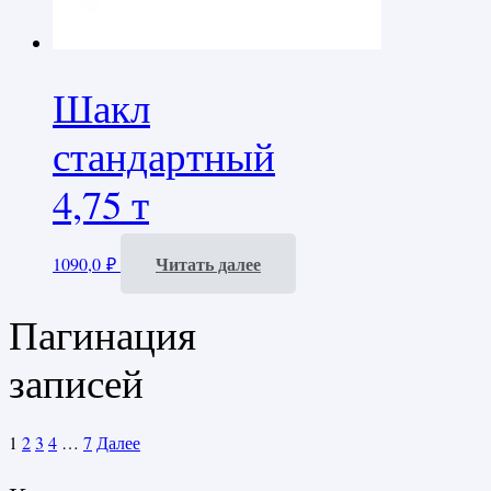
Шакл
стандартный
4,75 т
Читать далее
1090,0
₽
Пагинация
записей
1
2
3
4
…
7
Далее